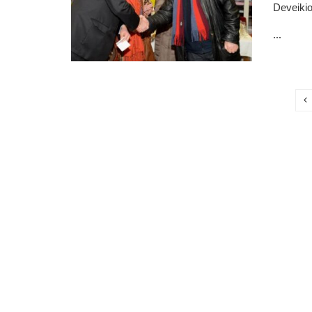
Deveikio
...