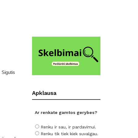
 Sigutis
Apklausa
Ar renkate gamtos gerybes?
Renku ir sau, ir pardavimui.
Renku tik tiek kiek suvalgau.