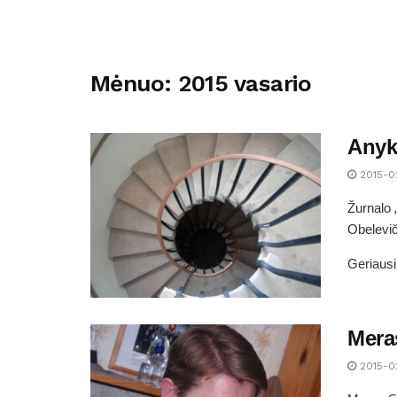
Mėnuo:
2015 vasario
Anyk
2015-0
Žurnalo 
Obelevič
Geriausi
Mera
2015-0