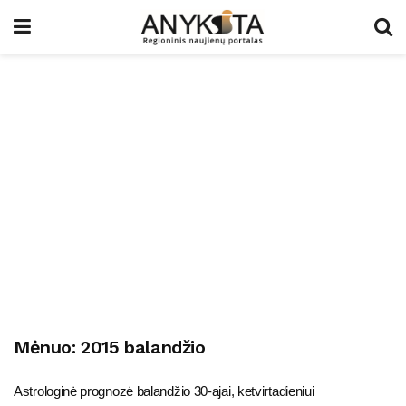
Mėnuo:
2015 balandžio
Astrologinė prognozė balandžio 30-ajai, ketvirtadieniui