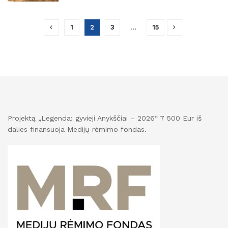
1
2
3
…
15
Projektą „Legenda: gyvieji Anykščiai – 2026“ 7 500 Eur iš
dalies finansuoja Medijų rėmimo fondas.