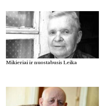
Mikieriai ir nuostabusis Leika