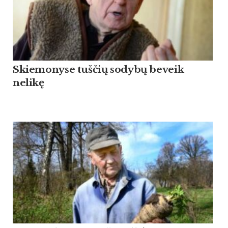
Skiemonyse tuščių sodybų beveik
nelikę