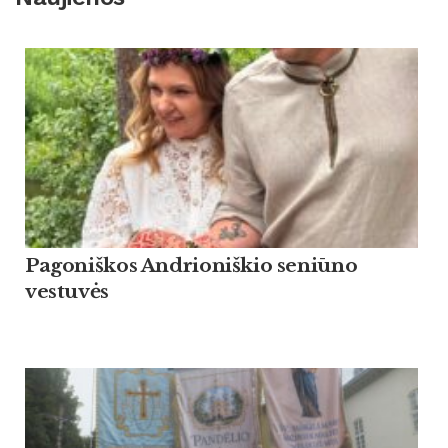
Pagoniškos Andrioniškio seniūno
vestuvės