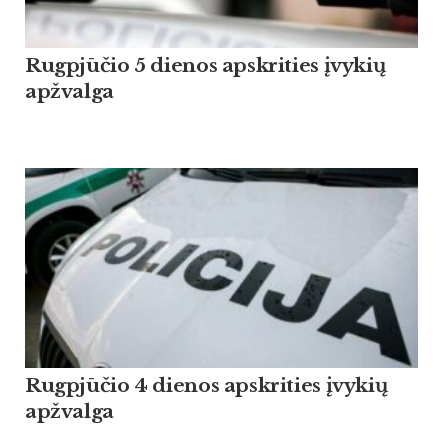
Rugpjūčio 5 dienos apskrities įvykių
apžvalga
Rugpjūčio 4 dienos apskrities įvykių
apžvalga