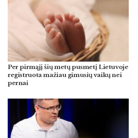
Per pirmąjį šių metų pusmetį Lietuvoje
registruota mažiau gimusių vaikų nei
pernai