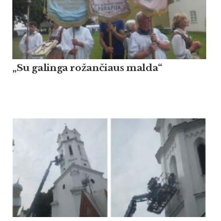
„Su galinga rožančiaus malda“