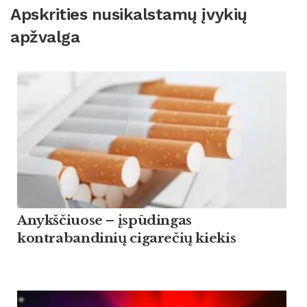
Apskrities nusikalstamų įvykių
apžvalga
Anykščiuose – įspūdingas
kontrabandinių cigarečių kiekis