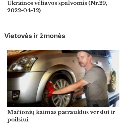
Ukrainos vėliavos spalvomis (Nr.29,
2022-04-12)
Vietovės ir žmonės
Mačionių kaimas patrauklus verslui ir
poilsiui