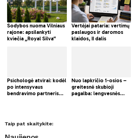
Taip pat skaitykite:
Naujienos