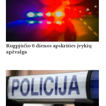
Rugpjūčio 6 dienos apskrities įvykių
apžvalga