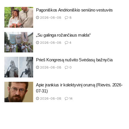
Pagoniškos Andrioniškio seniūno vestuvės
2026-08-08
8
„Su galinga rožančiaus malda“
2026-08-08
4
Prieš Kongresą nušvito Svėdasų bažnyčia
2026-08-08
0
Apie įrankius ir kolektyvinį orumą (Rievės. 2026-
07-31)
2026-08-08
14