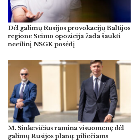
Dėl galimų Rusijos provokacijų Baltijos
regione Seimo opozicija žada šaukti
neeilinį NSGK posėdį
M. Sinkevičius ramina visuomenę dėl
galimų Rusijos planų: piliečiams