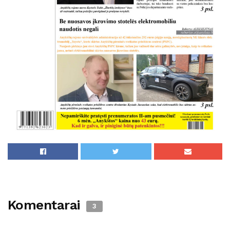
Komentarai
3