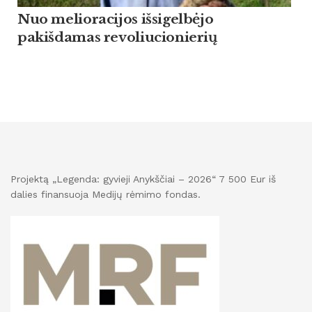
Nuo melioracijos išsigelbėjo
pakišdamas revoliucionierių
Projektą „Legenda: gyvieji Anykščiai – 2026“ 7 500 Eur iš
dalies finansuoja Medijų rėmimo fondas.