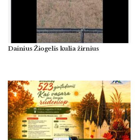
Dainius Žiogelis kulia žirnius