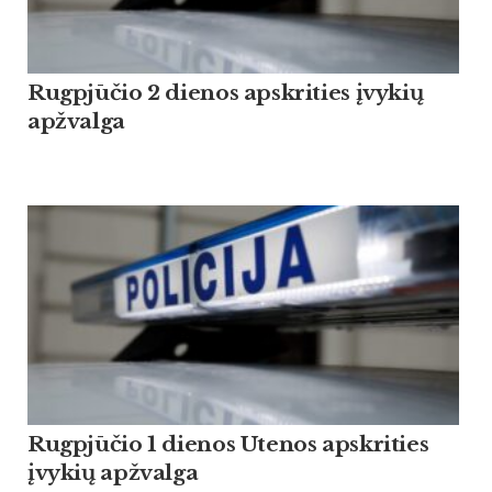
Rugpjūčio 2 dienos apskrities įvykių
apžvalga
Rugpjūčio 1 dienos Utenos apskrities
įvykių apžvalga