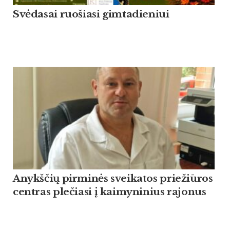
Svėdasai ruošiasi gimtadieniui
Anykščių pirminės sveikatos priežiūros
centras plečiasi į kaimyninius rajonus