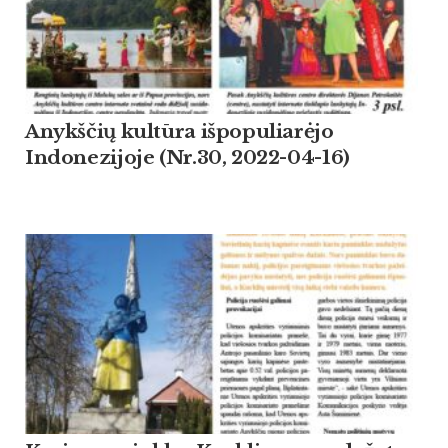
Anykščių kultūra išpopuliarėjo
Indonezijoje (Nr.30, 2022-04-16)