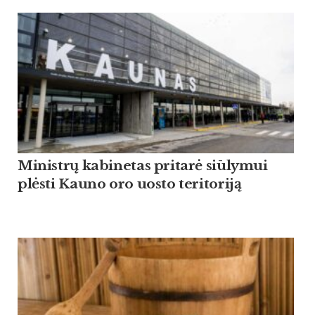
Ministrų kabinetas pritarė siūlymui
plėsti Kauno oro uosto teritoriją