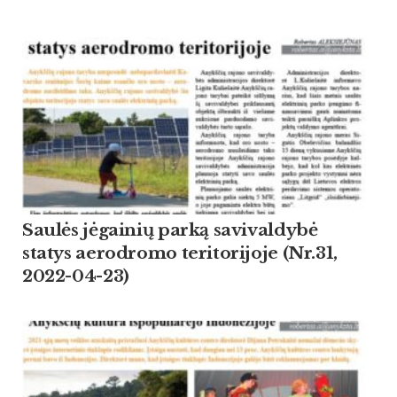
Saulės jėgainių parką savivaldybė
statys aerodromo teritorijoje (Nr.31,
2022-04-23)