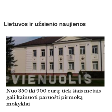
Lietuvos ir užsienio naujienos
Nuo 350 iki 900 eurų: tiek šiais metais
gali kainuoti paruošti pirmoką
mokyklai