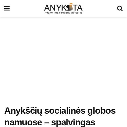
Anykščių socialinės globos
namuose – spalvingas