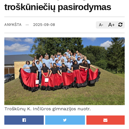
troškūniečių pasirodymas
A
-
+
ANYKŠTA
2025-09-08
A
Troškūnų K. Inčiūros gimnazijos nuotr.