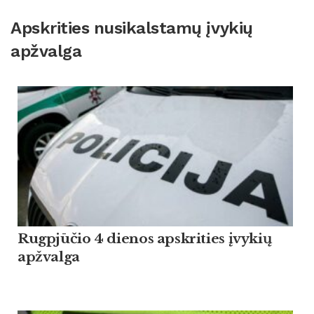
Apskrities nusikalstamų įvykių
apžvalga
Rugpjūčio 4 dienos apskrities įvykių
apžvalga