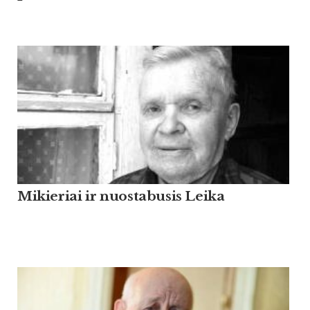
Mikieriai ir nuostabusis Leika