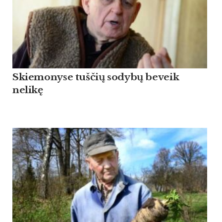
Skiemonyse tuščių sodybų beveik
nelikę