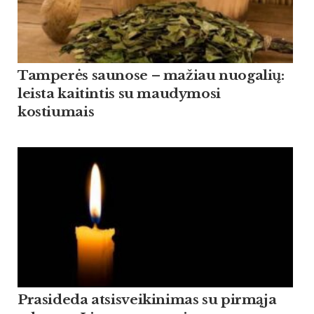
Tamperės saunose – mažiau nuogalių:
leista kaitintis su maudymosi
kostiumais
Prasideda atsisveikinimas su pirmąja