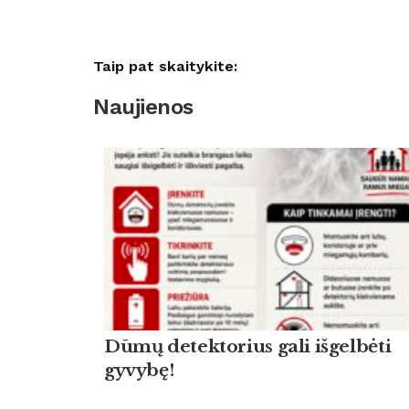
Taip pat skaitykite:
Naujienos
Dūmų detektorius gali išgelbėti
gyvybę!