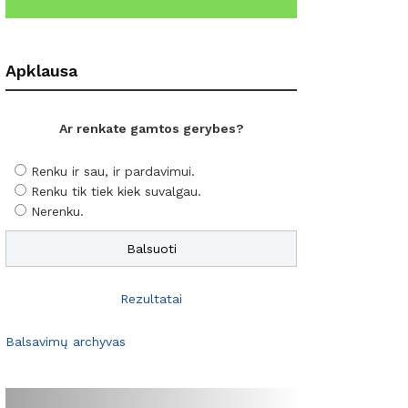
Apklausa
Ar renkate gamtos gerybes?
Renku ir sau, ir pardavimui.
Renku tik tiek kiek suvalgau.
Nerenku.
Rezultatai
Balsavimų archyvas