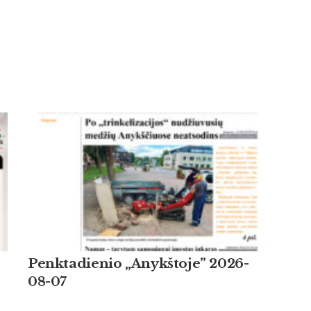
Penktadienio „Anykštoje” 2026-
08-07