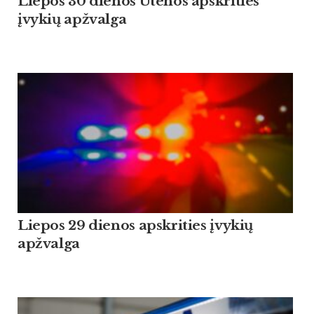
Liepos 30 dienos Utenos apskrities
įvykių apžvalga
Liepos 29 dienos apskrities įvykių
apžvalga