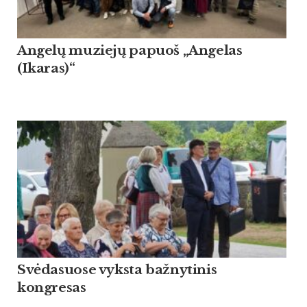
Angelų muziejų papuoš „Angelas
(Ikaras)“
Svėdasuose vyksta bažnytinis
kongresas