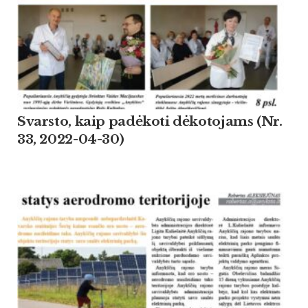
Svarsto, kaip padėkoti dėkotojams (Nr.
33, 2022-04-30)