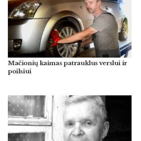
Mačionių kaimas patrauklus verslui ir
poilsiui