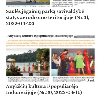
Saulės jėgainių parką savivaldybė
statys aerodromo teritorijoje (Nr.31,
2022-04-23)
Anykščių kultūra išpopuliarėjo
Indonezijoje (Nr.30, 2022-04-16)