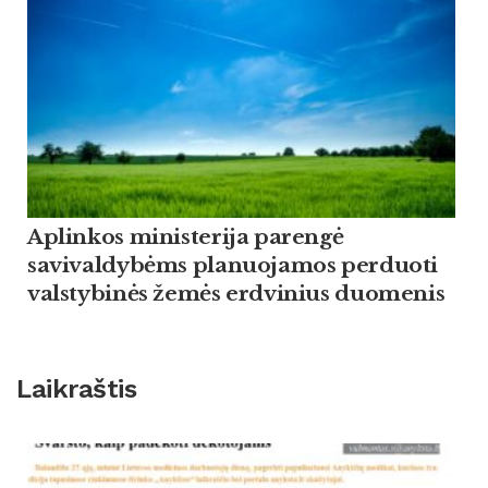
Aplinkos ministerija parengė
savivaldybėms planuojamos perduoti
valstybinės žemės erdvinius duomenis
Laikraštis