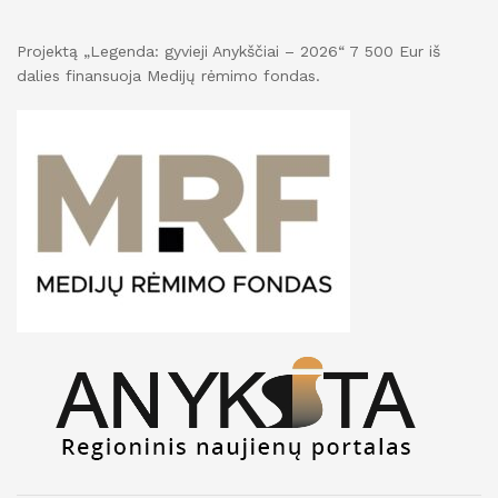
Projektą „Legenda: gyvieji Anykščiai – 2026“ 7 500 Eur iš
dalies finansuoja Medijų rėmimo fondas.