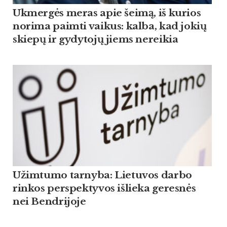
Ukmergės meras apie šeimą, iš kurios
norima paimti vaikus: kalba, kad jokių
skiepų ir gydytojų jiems nereikia
Užimtumo tarnyba: Lietuvos darbo
rinkos perspektyvos išlieka geresnės
nei Bendrijoje