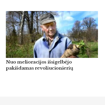
Nuo melioracijos išsigelbėjo
pakišdamas revoliucionierių