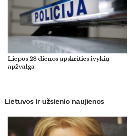
Liepos 28 dienos apskrities įvykių
apžvalga
Lietuvos ir užsienio naujienos