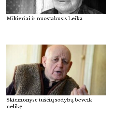
Mikieriai ir nuostabusis Leika
Skiemonyse tuščių sodybų beveik
nelikę