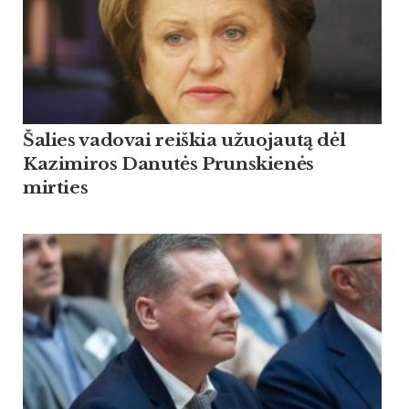
Šalies vadovai reiškia užuojautą dėl
Kazimiros Danutės Prunskienės
mirties