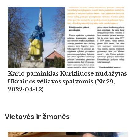
Kario paminklas Kurkliuose nudažytas
Ukrainos vėliavos spalvomis (Nr.29,
2022-04-12)
Vietovės ir žmonės