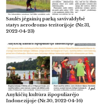
Saulės jėgainių parką savivaldybė
statys aerodromo teritorijoje (Nr.31,
2022-04-23)
Anykščių kultūra išpopuliarėjo
Indonezijoje (Nr.30, 2022-04-16)