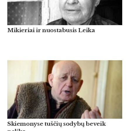
Mikieriai ir nuostabusis Leika
Skiemonyse tuščių sodybų beveik