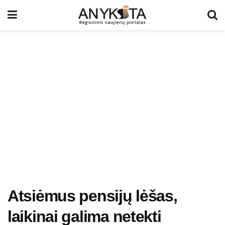
Atsiėmus pensijų lėšas,
laikinai galima netekti