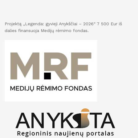
Projektą „Legenda: gyvieji Anykščiai – 2026“ 7 500 Eur iš
dalies finansuoja Medijų rėmimo fondas.