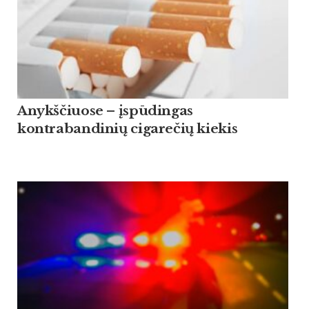
Anykščiuose – įspūdingas
kontrabandinių cigarečių kiekis