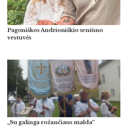
Pagoniškos Andrioniškio seniūno
vestuvės
„Su galinga rožančiaus malda“