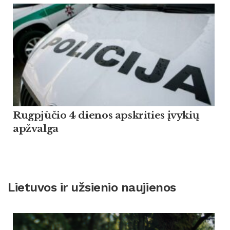
Rugpjūčio 4 dienos apskrities įvykių
apžvalga
Lietuvos ir užsienio naujienos