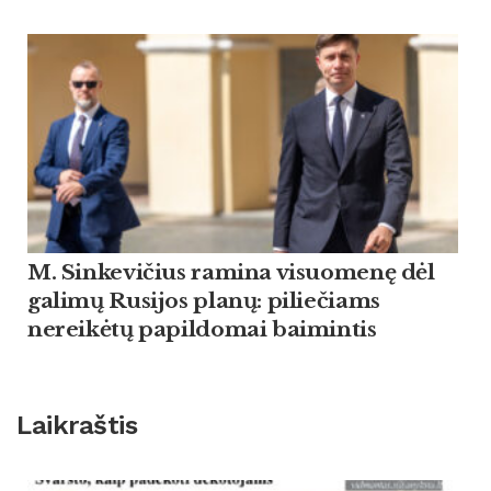
M. Sinkevičius ramina visuomenę dėl
galimų Rusijos planų: piliečiams
nereikėtų papildomai baimintis
Laikraštis