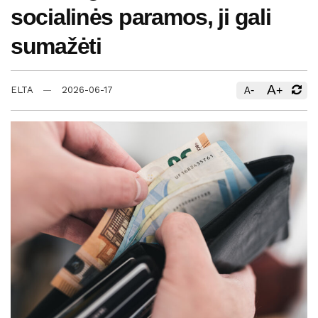
socialinės paramos, ji gali
sumažėti
A
-
+
ELTA
2026-06-17
A