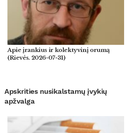
Apie įrankius ir kolektyvinį orumą
(Rievės. 2026-07-31)
Apskrities nusikalstamų įvykių
apžvalga