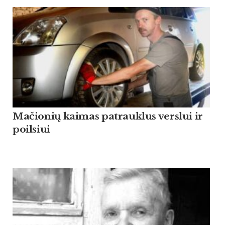
Mačionių kaimas patrauklus verslui ir
poilsiui