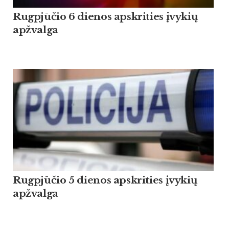
Rugpjūčio 6 dienos apskrities įvykių
apžvalga
Rugpjūčio 5 dienos apskrities įvykių
apžvalga