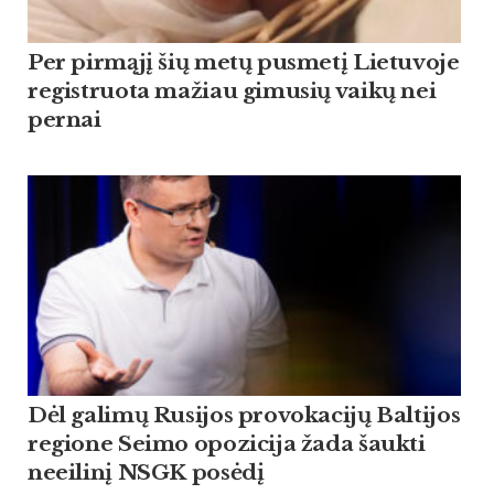
Per pirmąjį šių metų pusmetį Lietuvoje
registruota mažiau gimusių vaikų nei
pernai
Dėl galimų Rusijos provokacijų Baltijos
regione Seimo opozicija žada šaukti
neeilinį NSGK posėdį