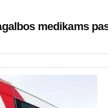
galbos medikams pas l