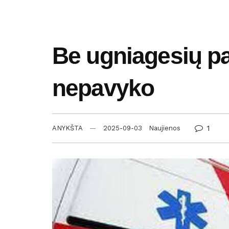
Be ugniagesių pa
nepavyko
1
ANYKŠTA
2025-09-03
Naujienos