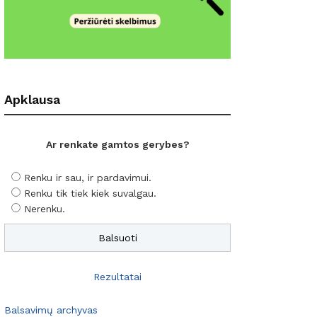
Apklausa
Ar renkate gamtos gerybes?
Renku ir sau, ir pardavimui.
Renku tik tiek kiek suvalgau.
Nerenku.
Rezultatai
Balsavimų archyvas