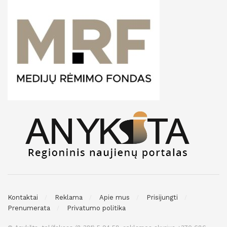
Kontaktai
Reklama
Apie mus
Prisijungti
Prenumerata
Privatumo politika