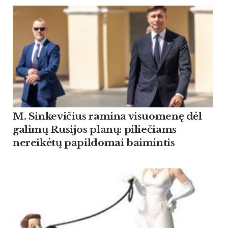
M. Sinkevičius ramina visuomenę dėl
galimų Rusijos planų: piliečiams
nereikėtų papildomai baimintis