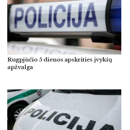
Rugpjūčio 5 dienos apskrities įvykių
apžvalga