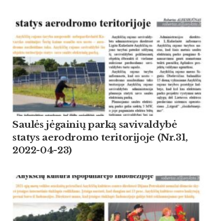
Saulės jėgainių parką savivaldybė
statys aerodromo teritorijoje (Nr.31,
2022-04-23)