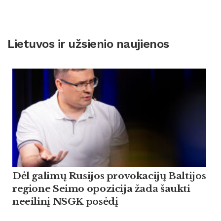
Lietuvos ir užsienio naujienos
Dėl galimų Rusijos provokacijų Baltijos
regione Seimo opozicija žada šaukti
neeilinį NSGK posėdį