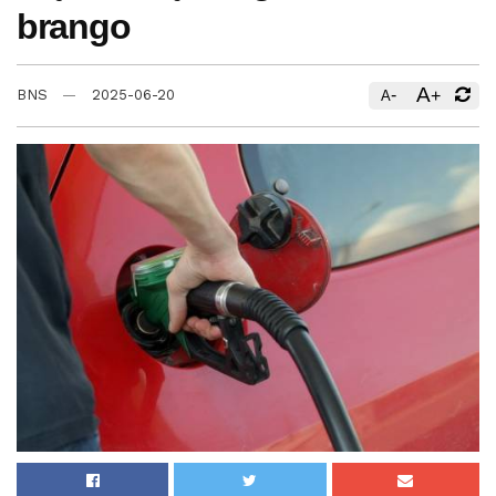
brango
A
-
+
BNS
2025-06-20
A