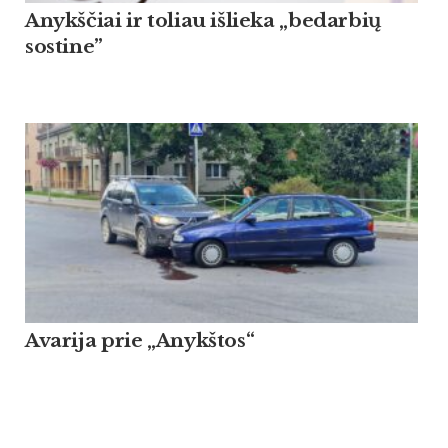
Anykščiai ir toliau išlieka „bedarbių
sostine”
Avarija prie „Anykštos“