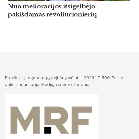
Nuo melioracijos išsigelbėjo
pakišdamas revoliucionierių
Projektą „Legenda: gyvieji Anykščiai – 2026“ 7 500 Eur iš
dalies finansuoja Medijų rėmimo fondas.