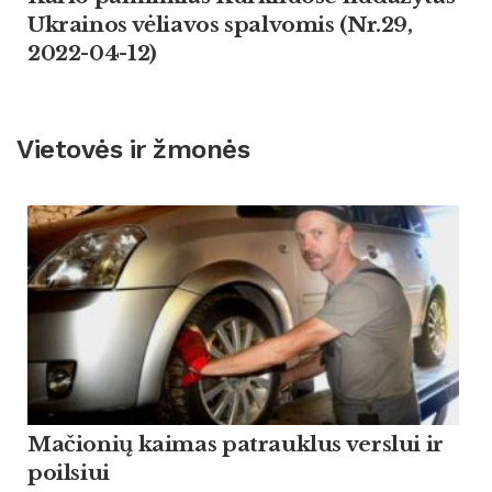
Ukrainos vėliavos spalvomis (Nr.29,
2022-04-12)
Vietovės ir žmonės
Mačionių kaimas patrauklus verslui ir
poilsiui