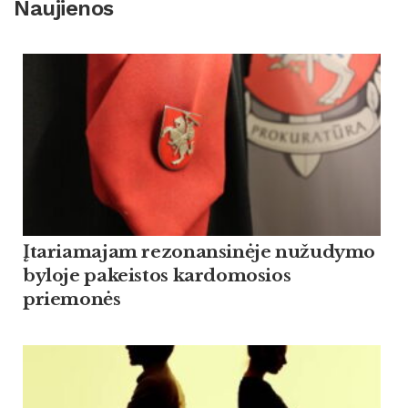
Naujienos
Įtariamajam rezonansinėje nužudymo
byloje pakeistos kardomosios
priemonės