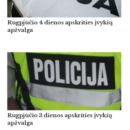
Rugpjūčio 4 dienos apskrities įvykių
apžvalga
Rugpjūčio 3 dienos apskrities įvykių
apžvalga