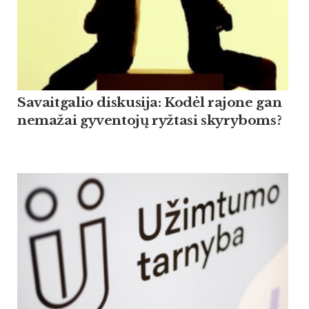
Savaitgalio diskusija: Kodėl rajone gan
nemažai gyventojų ryžtasi skyryboms?