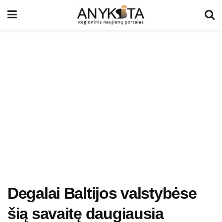
Degalai Baltijos valstybėse
šią savaitę daugiausia