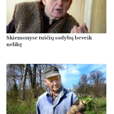
Skiemonyse tuščių sodybų beveik
nelikę