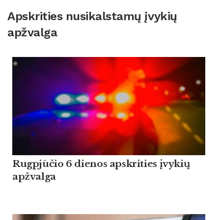
Apskrities nusikalstamų įvykių
apžvalga
Rugpjūčio 6 dienos apskrities įvykių
apžvalga