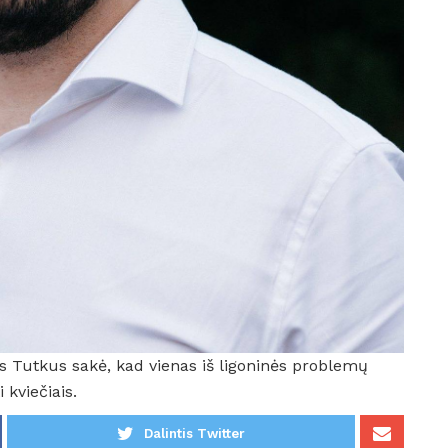
 Tutkus sakė, kad vienas iš ligoninės problemų
 kviečiais.
Dalintis Twitter