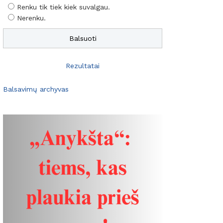
Renku tik tiek kiek suvalgau.
Nerenku.
Rezultatai
Balsavimų archyvas