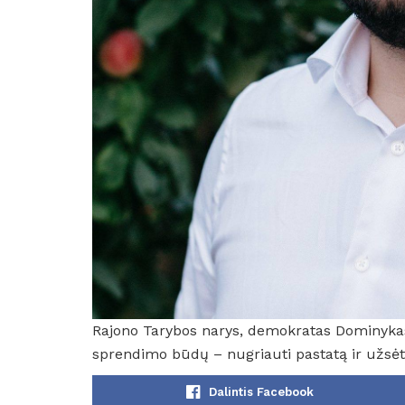
Rajono Tarybos narys, demokratas Dominykas
sprendimo būdų – nugriauti pastatą ir užsėti
Dalintis Facebook