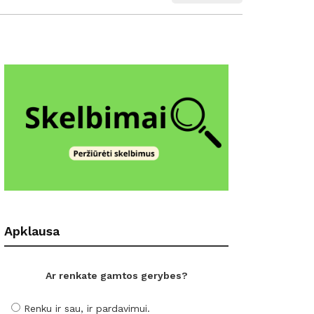
Apklausa
Ar renkate gamtos gerybes?
Renku ir sau, ir pardavimui.