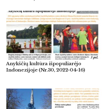
Anykščių kultūra išpopuliarėjo
Indonezijoje (Nr.30, 2022-04-16)