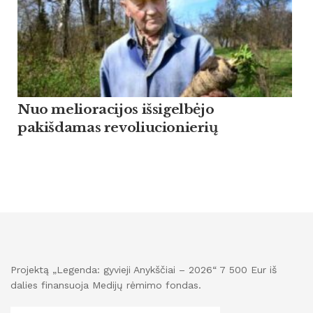
Nuo melioracijos išsigelbėjo
pakišdamas revoliucionierių
Projektą „Legenda: gyvieji Anykščiai – 2026“ 7 500 Eur iš
dalies finansuoja Medijų rėmimo fondas.