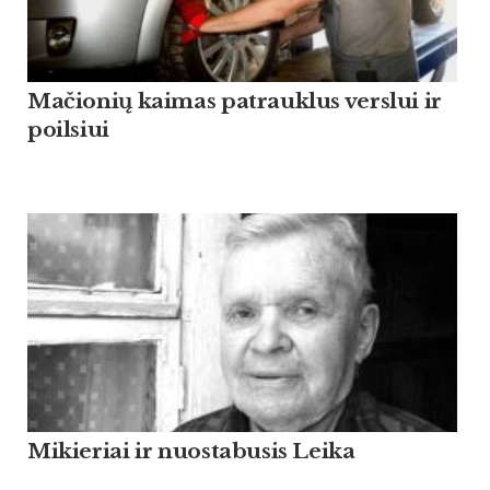
Mačionių kaimas patrauklus verslui ir
poilsiui
Mikieriai ir nuostabusis Leika