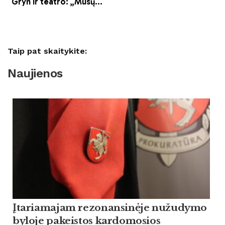
Taip pat skaitykite:
Naujienos
Įtariamajam rezonansinėje nužudymo
byloje pakeistos kardomosios