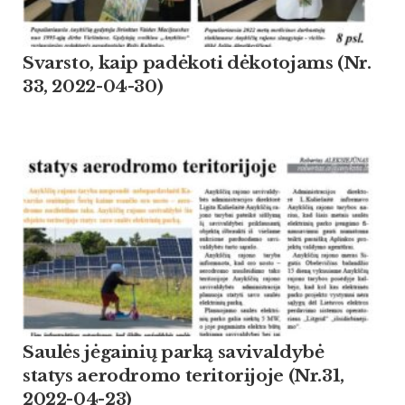
Svarsto, kaip padėkoti dėkotojams (Nr.
33, 2022-04-30)
Saulės jėgainių parką savivaldybė
statys aerodromo teritorijoje (Nr.31,
2022-04-23)