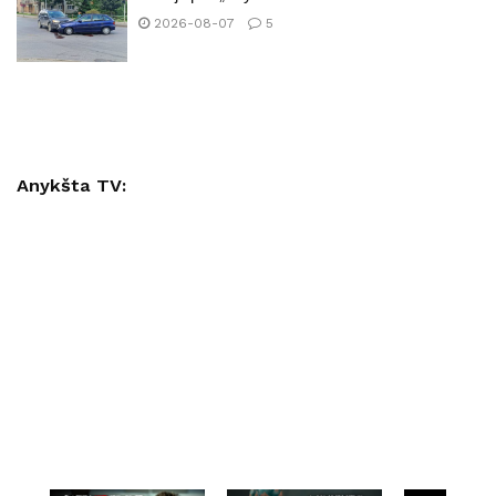
2026-08-07
5
Anykšta TV: