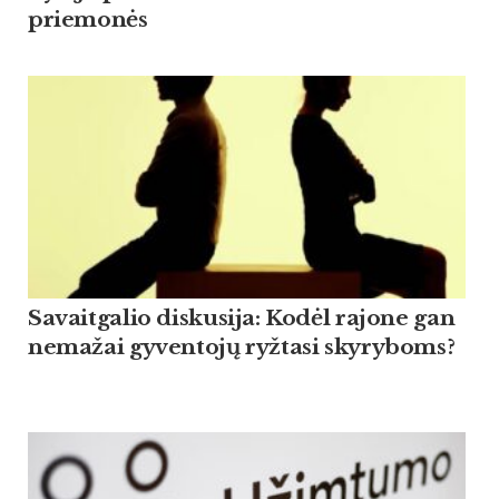
priemonės
Savaitgalio diskusija: Kodėl rajone gan
nemažai gyventojų ryžtasi skyryboms?