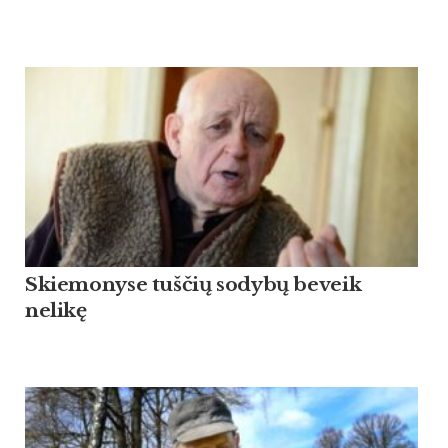
Skiemonyse tuščių sodybų beveik
nelikę