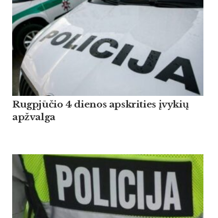
Rugpjūčio 4 dienos apskrities įvykių
apžvalga