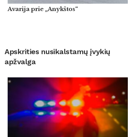
Avarija prie „Anykštos“
Apskrities nusikalstamų įvykių
apžvalga