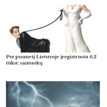
Per pusmetį Lietuvoje įregistruota 6,2
tūkst. santuokų