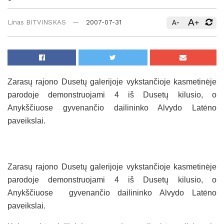
A
-
+
Linas BITVINSKAS
2007-07-31
A
Zarasų rajono Dusetų galerijoje vykstančioje kasmetinėje
parodoje demonstruojami 4 iš Dusetų kilusio, o
Anykščiuose gyvenančio dailininko Alvydo Latėno
paveikslai.
Zarasų rajono Dusetų galerijoje vykstančioje kasmetinėje
parodoje demonstruojami 4 iš Dusetų kilusio, o
Anykščiuose gyvenančio dailininko Alvydo Latėno
paveikslai.