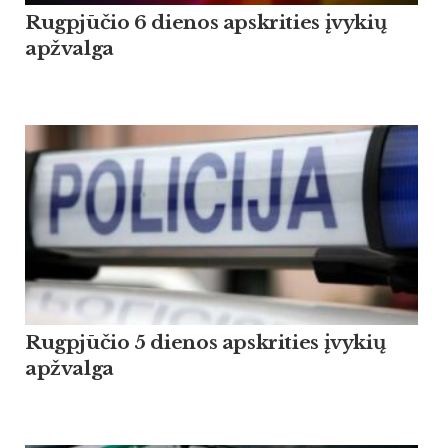
Rugpjūčio 6 dienos apskrities įvykių
apžvalga
Rugpjūčio 5 dienos apskrities įvykių
apžvalga