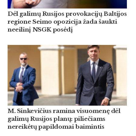
Dėl galimų Rusijos provokacijų Baltijos
regione Seimo opozicija žada šaukti
neeilinį NSGK posėdį
M. Sinkevičius ramina visuomenę dėl
galimų Rusijos planų: piliečiams
nereikėtų papildomai baimintis