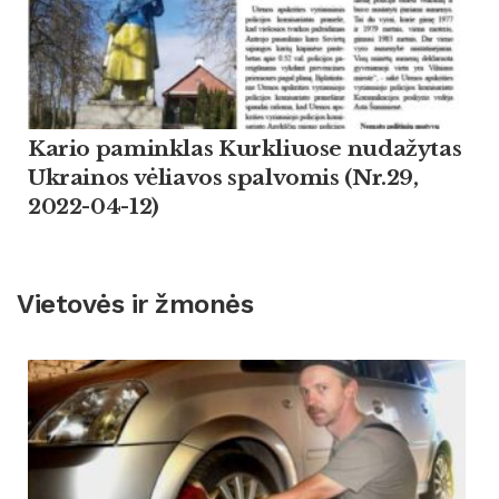
Kario paminklas Kurkliuose nudažytas
Ukrainos vėliavos spalvomis (Nr.29,
2022-04-12)
Vietovės ir žmonės