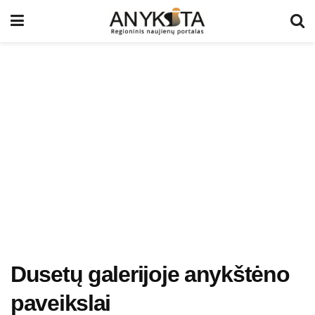
Dusetų galerijoje anykštėno
paveikslai