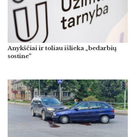
Anykščiai ir toliau išlieka „bedarbių
sostine”