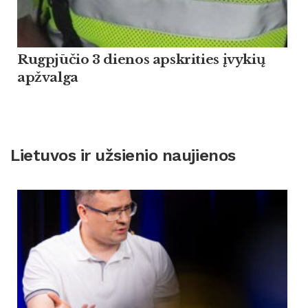
Rugpjūčio 3 dienos apskrities įvykių
apžvalga
Lietuvos ir užsienio naujienos