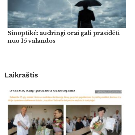
Sinoptikė: audringi orai gali prasidėti
nuo 15 valandos
Laikraštis