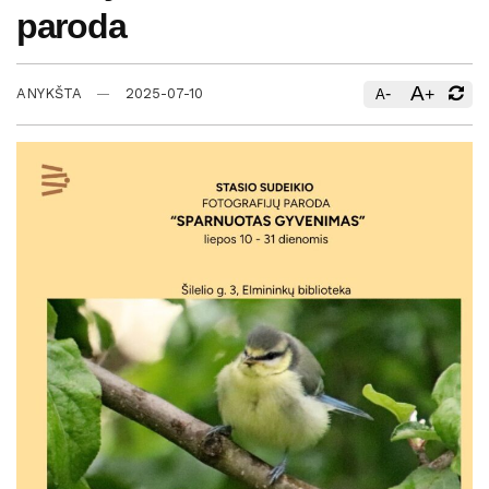
paroda
A
-
+
ANYKŠTA
2025-07-10
A