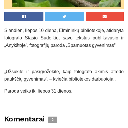
Šiandien, liepos 10 dieną, Elmininkų bibliotekoje, atidaryta
fotografo Stasio Sudeikio, savo tekstus publikavusio ir
„Anykštoje”, fotografijų paroda „Sparnuotas gyvenimas”.
„Užsukite ir pasigrožėkite, kaip fotografo akimis atrodo
paukščių gyvenimas”, – kviečia bibliotekos darbuotojai.
Paroda veiks iki liepos 31 dienos.
Komentarai
2