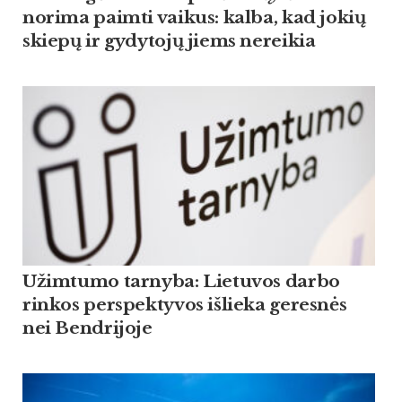
norima paimti vaikus: kalba, kad jokių
skiepų ir gydytojų jiems nereikia
Užimtumo tarnyba: Lietuvos darbo
rinkos perspektyvos išlieka geresnės
nei Bendrijoje