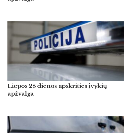
Liepos 28 dienos apskrities įvykių
apžvalga