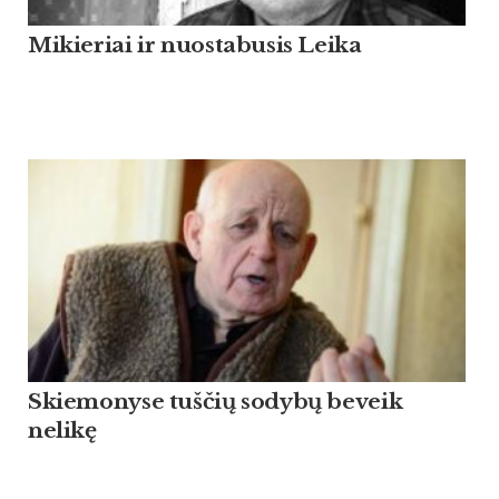
Mikieriai ir nuostabusis Leika
Skiemonyse tuščių sodybų beveik
nelikę