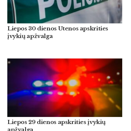
Liepos 30 dienos Utenos apskrities
įvykių apžvalga
Liepos 29 dienos apskrities įvykių
apžvalga