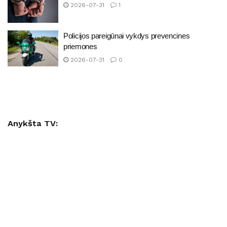
2026-07-31
1
Policijos pareigūnai vykdys prevencines
priemones
2026-07-31
0
Anykšta TV: