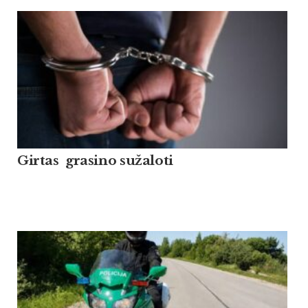
Girtas grasino sužaloti