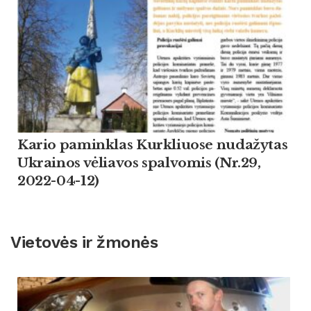
Kario paminklas Kurkliuose nudažytas
Ukrainos vėliavos spalvomis (Nr.29,
2022-04-12)
Vietovės ir žmonės