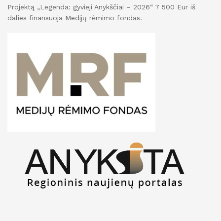
Projektą „Legenda: gyvieji Anykščiai – 2026“ 7 500 Eur iš
dalies finansuoja Medijų rėmimo fondas.