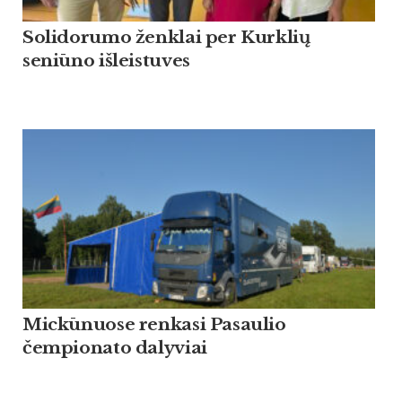
Solidorumo ženklai per Kurklių
seniūno išleistuves
Mickūnuose renkasi Pasaulio
čempionato dalyviai