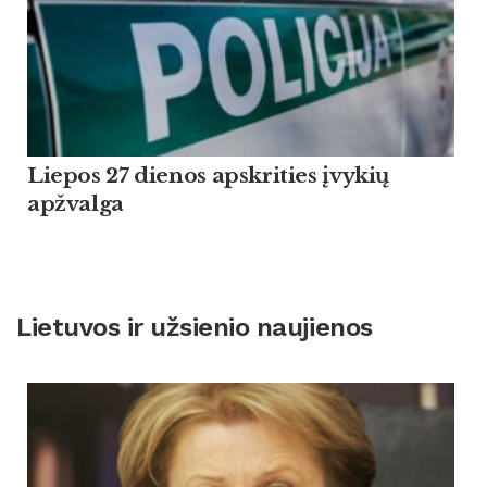
Liepos 27 dienos apskrities įvykių
apžvalga
Lietuvos ir užsienio naujienos