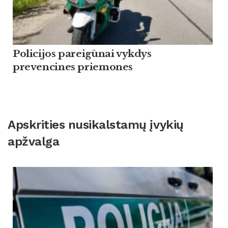
Policijos pareigūnai vykdys
prevencines priemones
Apskrities nusikalstamų įvykių
apžvalga