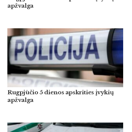
apžvalga
Rugpjūčio 5 dienos apskrities įvykių
apžvalga