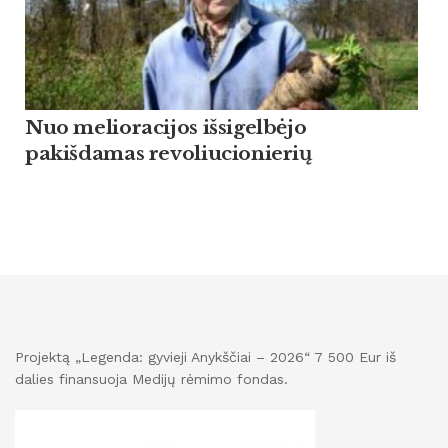
Nuo melioracijos išsigelbėjo
pakišdamas revoliucionierių
Projektą „Legenda: gyvieji Anykščiai – 2026“ 7 500 Eur iš
dalies finansuoja Medijų rėmimo fondas.