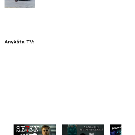
Anykšta TV: