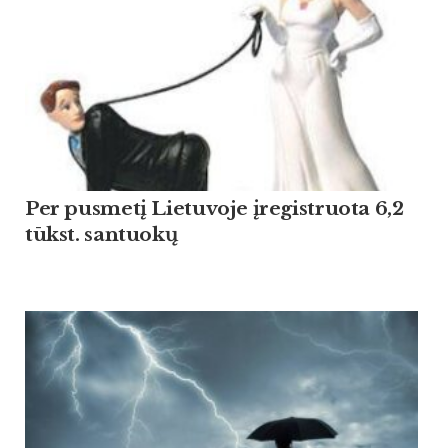
Per pusmetį Lietuvoje įregistruota 6,2
tūkst. santuokų