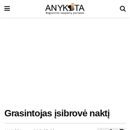
Grasintojas įsibrovė naktį