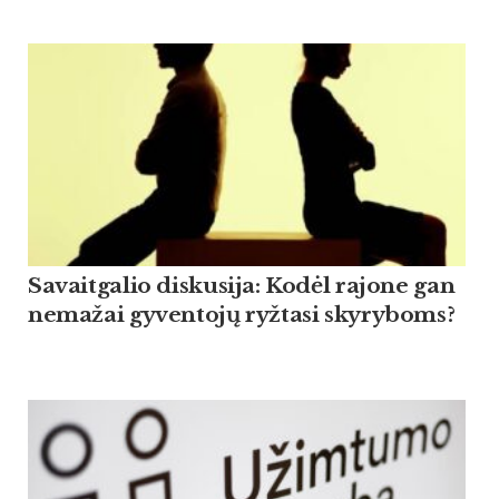
Savaitgalio diskusija: Kodėl rajone gan
nemažai gyventojų ryžtasi skyryboms?