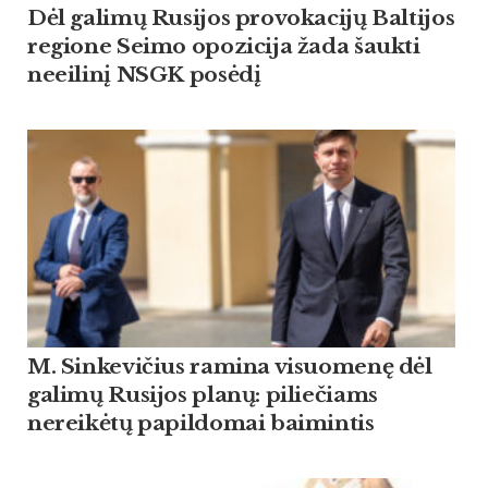
Dėl galimų Rusijos provokacijų Baltijos
regione Seimo opozicija žada šaukti
neeilinį NSGK posėdį
M. Sinkevičius ramina visuomenę dėl
galimų Rusijos planų: piliečiams
nereikėtų papildomai baimintis