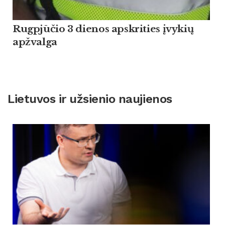
Rugpjūčio 3 dienos apskrities įvykių
apžvalga
Lietuvos ir užsienio naujienos