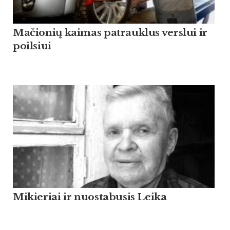
Mačionių kaimas patrauklus verslui ir
poilsiui
Mikieriai ir nuostabusis Leika