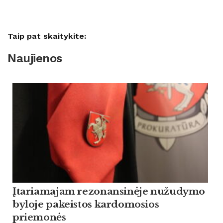
Taip pat skaitykite:
Naujienos
Įtariamajam rezonansinėje nužudymo
byloje pakeistos kardomosios
priemonės