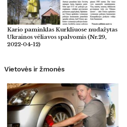
Kario paminklas Kurkliuose nudažytas
Ukrainos vėliavos spalvomis (Nr.29,
2022-04-12)
Vietovės ir žmonės