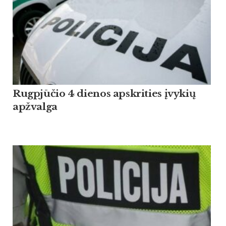
Rugpjūčio 4 dienos apskrities įvykių
apžvalga