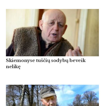
Skiemonyse tuščių sodybų beveik
nelikę