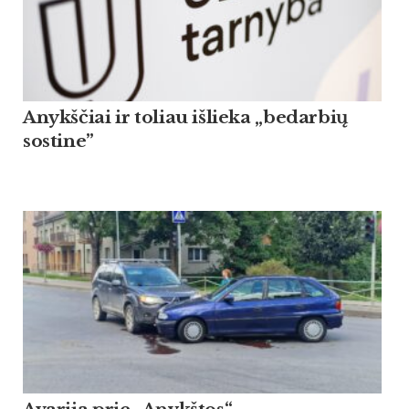
Anykščiai ir toliau išlieka „bedarbių
sostine”