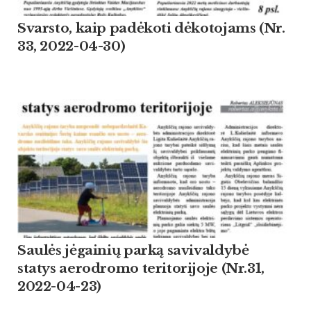
Svarsto, kaip padėkoti dėkotojams (Nr.
33, 2022-04-30)
Saulės jėgainių parką savivaldybė
statys aerodromo teritorijoje (Nr.31,
2022-04-23)