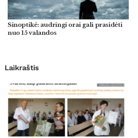
Sinoptikė: audringi orai gali prasidėti
nuo 15 valandos
Laikraštis