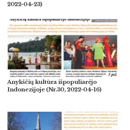
2022-04-23)
Anykščių kultūra išpopuliarėjo
Indonezijoje (Nr.30, 2022-04-16)