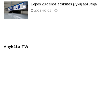
Liepos 28 dienos apskrities įvykių apžvalga
2026-07-29
1
Anykšta TV: