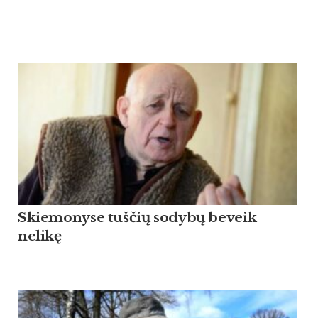
Skiemonyse tuščių sodybų beveik
nelikę