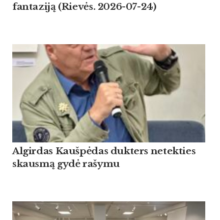
fantaziją (Rievės. 2026-07-24)
Algirdas Kaušpėdas dukters netekties
skausmą gydė rašymu