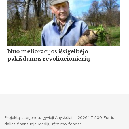
Nuo melioracijos išsigelbėjo
pakišdamas revoliucionierių
Projektą „Legenda: gyvieji Anykščiai – 2026“ 7 500 Eur iš
dalies finansuoja Medijų rėmimo fondas.