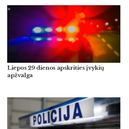
Liepos 29 dienos apskrities įvykių
apžvalga