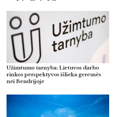
Užimtumo tarnyba: Lietuvos darbo
rinkos perspektyvos išlieka geresnės
nei Bendrijoje