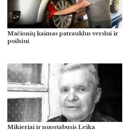
Mačionių kaimas patrauklus verslui ir
poilsiui
Mikieriai ir nuostabusis Leika