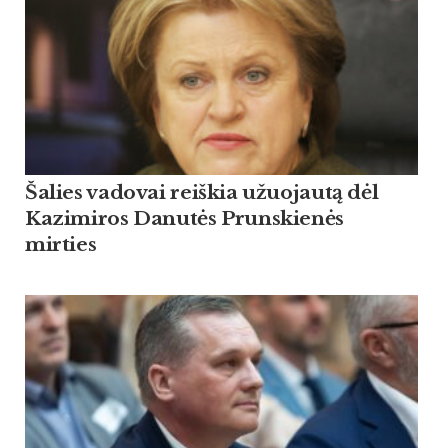
Šalies vadovai reiškia užuojautą dėl
Kazimiros Danutės Prunskienės
mirties