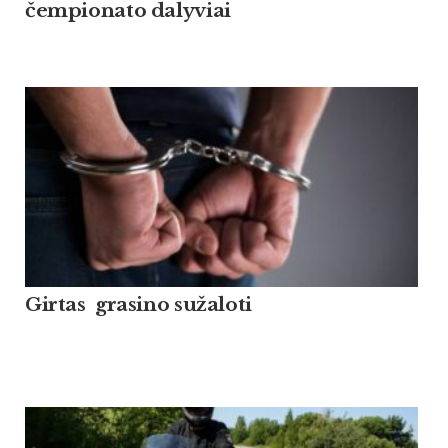
čempionato dalyviai
Girtas grasino sužaloti