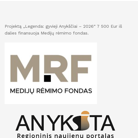
Projektą „Legenda: gyvieji Anykščiai – 2026“ 7 500 Eur iš
dalies finansuoja Medijų rėmimo fondas.