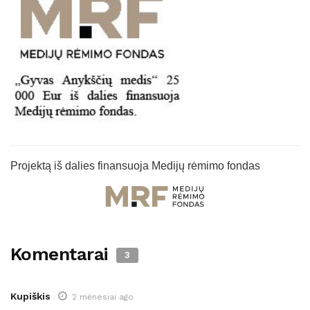
Projektą iš dalies finansuoja Medijų rėmimo fondas
Komentarai
3
Kupiškis
2 mėnesiai ago