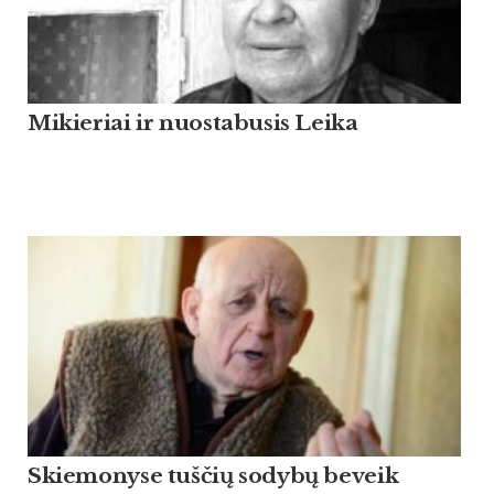
Mikieriai ir nuostabusis Leika
Skiemonyse tuščių sodybų beveik