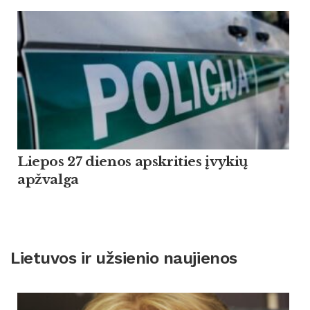
Liepos 27 dienos apskrities įvykių
apžvalga
Lietuvos ir užsienio naujienos