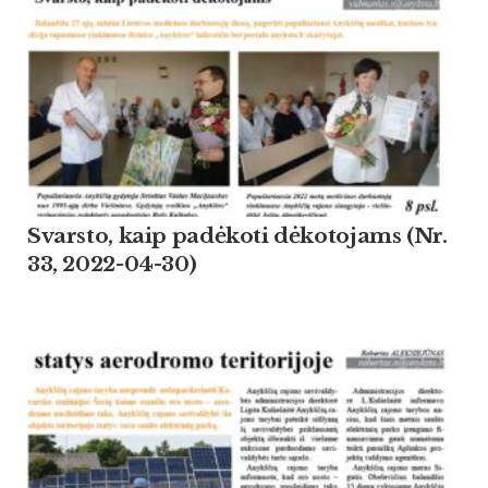
Svarsto, kaip padėkoti dėkotojams (Nr.
33, 2022-04-30)