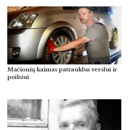
Mačionių kaimas patrauklus verslui ir
poilsiui