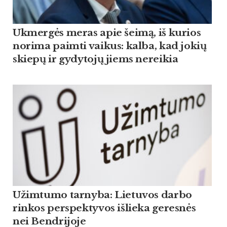
Ukmergės meras apie šeimą, iš kurios
norima paimti vaikus: kalba, kad jokių
skiepų ir gydytojų jiems nereikia
Užimtumo tarnyba: Lietuvos darbo
rinkos perspektyvos išlieka geresnės
nei Bendrijoje