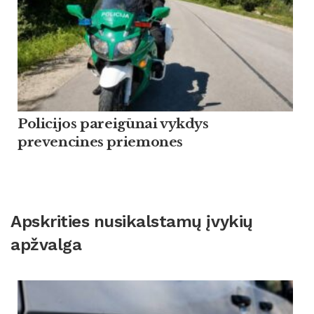
Policijos pareigūnai vykdys
prevencines priemones
Apskrities nusikalstamų įvykių
apžvalga