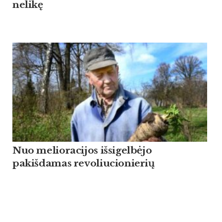
nelikę
Nuo melioracijos išsigelbėjo
pakišdamas revoliucionierių