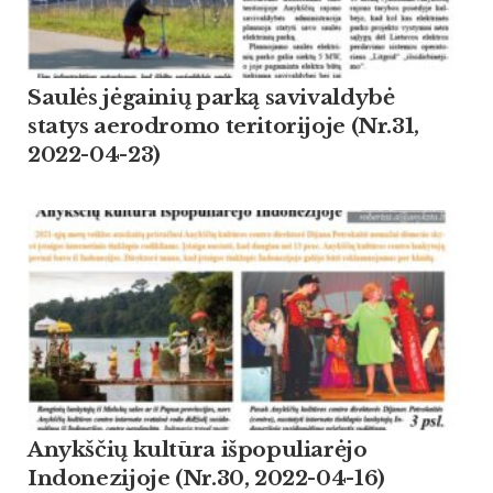
Saulės jėgainių parką savivaldybė
statys aerodromo teritorijoje (Nr.31,
2022-04-23)
Anykščių kultūra išpopuliarėjo
Indonezijoje (Nr.30, 2022-04-16)