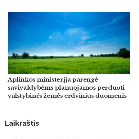
Aplinkos ministerija parengė
savivaldybėms planuojamos perduoti
valstybinės žemės erdvinius duomenis
Laikraštis