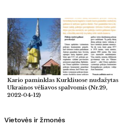
Kario paminklas Kurkliuose nudažytas
Ukrainos vėliavos spalvomis (Nr.29,
2022-04-12)
Vietovės ir žmonės