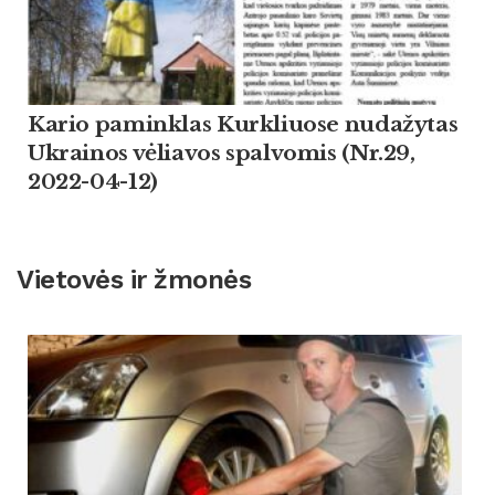
Kario paminklas Kurkliuose nudažytas
Ukrainos vėliavos spalvomis (Nr.29,
2022-04-12)
Vietovės ir žmonės