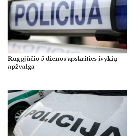
Rugpjūčio 5 dienos apskrities įvykių
apžvalga