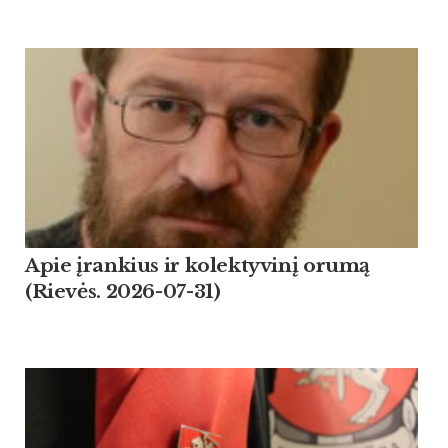
Apie įrankius ir kolektyvinį orumą
(Rievės. 2026-07-31)