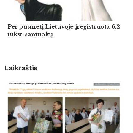
Per pusmetį Lietuvoje įregistruota 6,2
tūkst. santuokų
Laikraštis