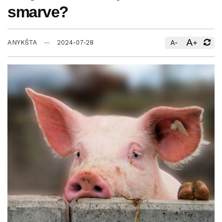
smarve?
A
-
+
ANYKŠTA
2024-07-28
A