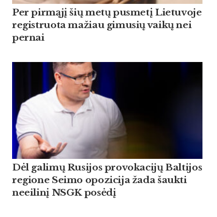
Per pirmąjį šių metų pusmetį Lietuvoje
registruota mažiau gimusių vaikų nei
pernai
Dėl galimų Rusijos provokacijų Baltijos
regione Seimo opozicija žada šaukti
neeilinį NSGK posėdį