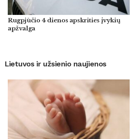
Rugpjūčio 4 dienos apskrities įvykių
apžvalga
Lietuvos ir užsienio naujienos