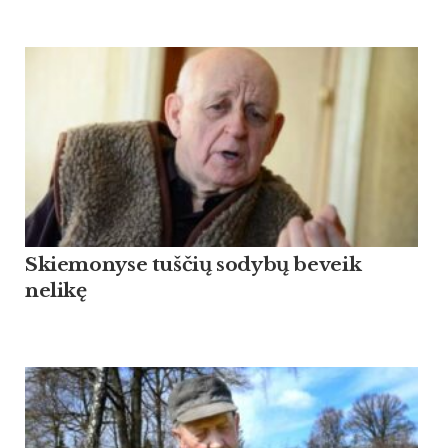
Skiemonyse tuščių sodybų beveik
nelikę