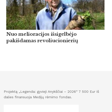
Nuo melioracijos išsigelbėjo
pakišdamas revoliucionierių
Projektą „Legenda: gyvieji Anykščiai – 2026“ 7 500 Eur iš
dalies finansuoja Medijų rėmimo fondas.