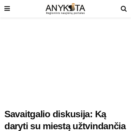
Savaitgalio diskusija: Ką
daryti su miestą užtvindančia