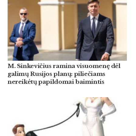
M. Sinkevičius ramina visuomenę dėl
galimų Rusijos planų: piliečiams
nereikėtų papildomai baimintis