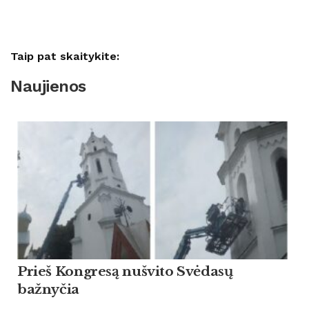
Taip pat skaitykite:
Naujienos
Prieš Kongresą nušvito Svėdasų
bažnyčia