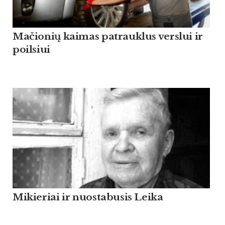
Mačionių kaimas patrauklus verslui ir
poilsiui
Mikieriai ir nuostabusis Leika