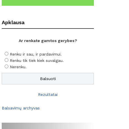
Apklausa
Ar renkate gamtos gerybes?
Renku ir sau, ir pardavimui.
Renku tik tiek kiek suvalgau.
Nerenku.
Rezultatai
Balsavimų archyvas