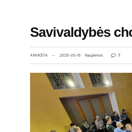
Savivaldybės cho
7
ANYKŠTA
2025-05-15
Naujienos