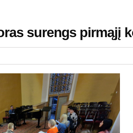
ras surengs pirmąjį k