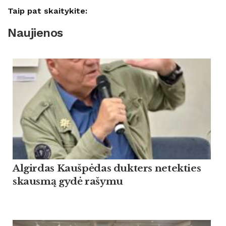
Taip pat skaitykite:
Naujienos
Algirdas Kaušpėdas dukters netekties
skausmą gydė rašymu