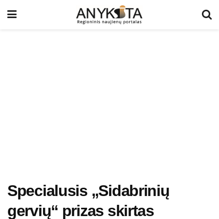
Specialusis „Sidabrinių
gervių“ prizas skirtas