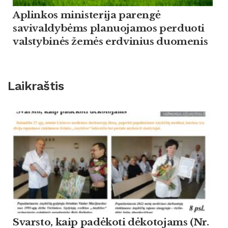
Aplinkos ministerija parengė
savivaldybėms planuojamos perduoti
valstybinės žemės erdvinius duomenis
Laikraštis
Svarsto, kaip padėkoti dėkotojams (Nr.