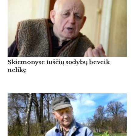
Skiemonyse tuščių sodybų beveik
nelikę