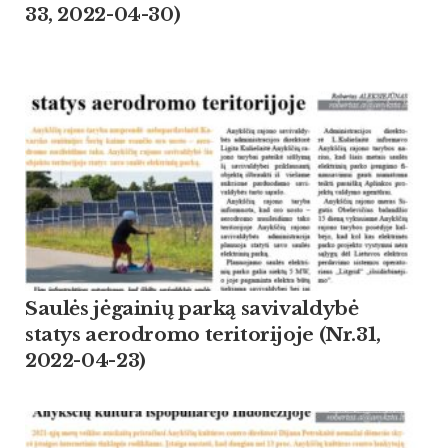
33, 2022-04-30)
Saulės jėgainių parką savivaldybė
statys aerodromo teritorijoje (Nr.31,
2022-04-23)