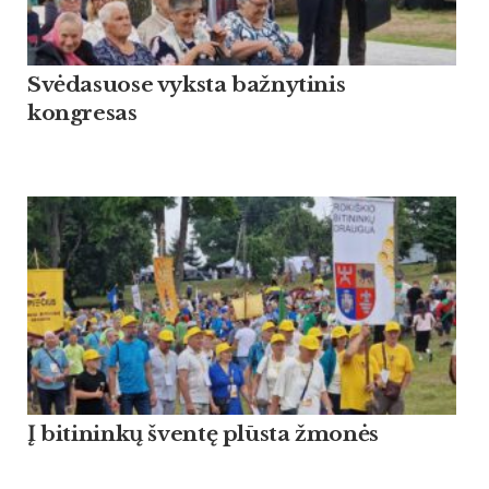
Svėdasuose vyksta bažnytinis
kongresas
Į bitininkų šventę plūsta žmonės