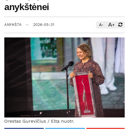
anykštėnei
A
-
+
ANYKŠTA
2026-05-31
A
Orestas Gurevičius / Elta nuotr.