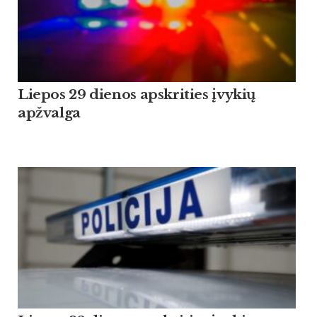
Liepos 29 dienos apskrities įvykių
apžvalga