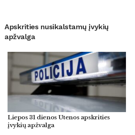
Apskrities nusikalstamų įvykių
apžvalga
Liepos 31 dienos Utenos apskrities
įvykių apžvalga