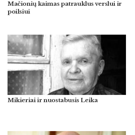
Mačionių kaimas patrauklus verslui ir
poilsiui
Mikieriai ir nuostabusis Leika