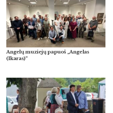
Angelų muziejų papuoš „Angelas
(Ikaras)“