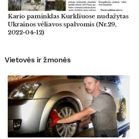
Kario paminklas Kurkliuose nudažytas
Ukrainos vėliavos spalvomis (Nr.29,
2022-04-12)
Vietovės ir žmonės