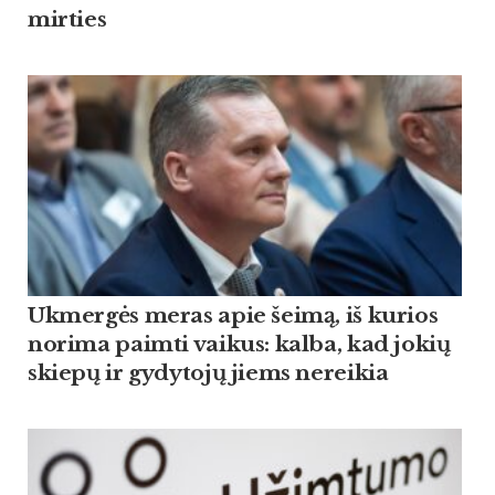
mirties
Ukmergės meras apie šeimą, iš kurios
norima paimti vaikus: kalba, kad jokių
skiepų ir gydytojų jiems nereikia