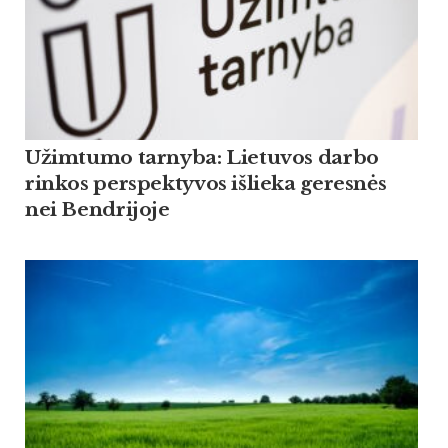
Užimtumo tarnyba: Lietuvos darbo
rinkos perspektyvos išlieka geresnės
nei Bendrijoje