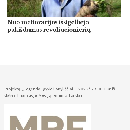
Nuo melioracijos išsigelbėjo
pakišdamas revoliucionierių
Projektą „Legenda: gyvieji Anykščiai – 2026“ 7 500 Eur iš
dalies finansuoja Medijų rėmimo fondas.