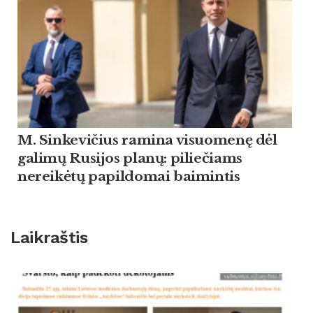
M. Sinkevičius ramina visuomenę dėl
galimų Rusijos planų: piliečiams
nereikėtų papildomai baimintis
Laikraštis