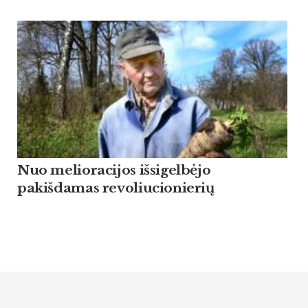
Nuo melioracijos išsigelbėjo
pakišdamas revoliucionierių