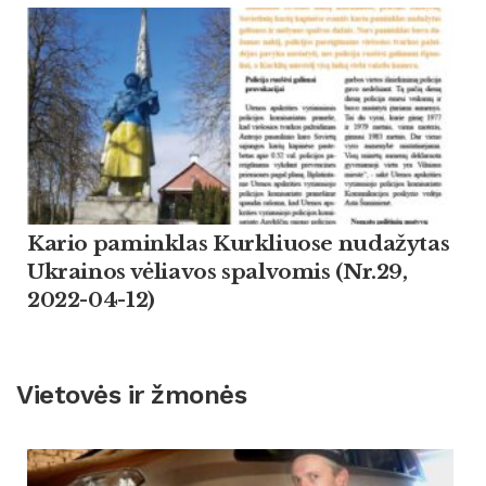
Kario paminklas Kurkliuose nudažytas
Ukrainos vėliavos spalvomis (Nr.29,
2022-04-12)
Vietovės ir žmonės