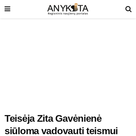
Teisėja Zita Gavėnienė
siūloma vadovauti teismui