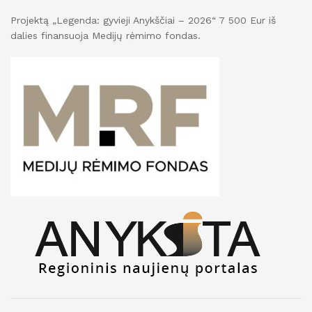
Projektą „Legenda: gyvieji Anykščiai – 2026“ 7 500 Eur iš
dalies finansuoja Medijų rėmimo fondas.