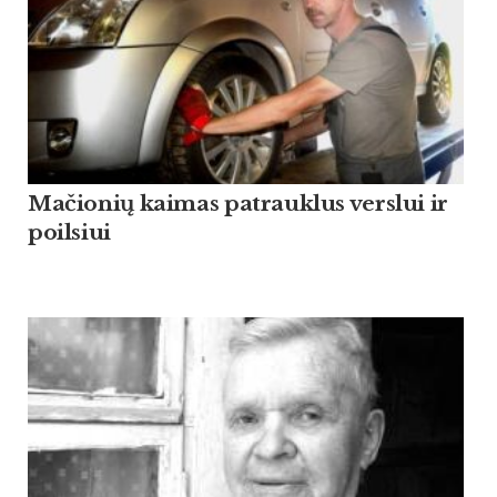
Mačionių kaimas patrauklus verslui ir
poilsiui