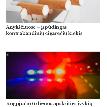
Anykščiuose – įspūdingas
kontrabandinių cigarečių kiekis
Rugpjūčio 6 dienos apskrities įvykių