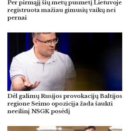
Per pirmąjį šių metų pusmetį Lietuvoje
registruota mažiau gimusių vaikų nei
pernai
Dėl galimų Rusijos provokacijų Baltijos
regione Seimo opozicija žada šaukti
neeilinį NSGK posėdį