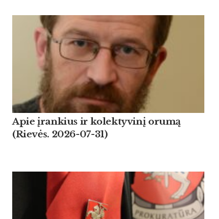
Apie įrankius ir kolektyvinį orumą
(Rievės. 2026-07-31)