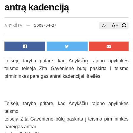
antrą kadenciją
A
-
+
ANYKŠTA
2009-04-27
A
Teisėjų taryba pritarė, kad Anykščių rajono apylinkės
teismo teisėja Zita Gavėnienė būtų paskirta į teismo
pirmininkės pareigas antrai kadencijai iš eilės.
Teisėjų taryba pritarė, kad Anykščių rajono apylinkės
teismo
teisėja Zita Gavėnienė būtų paskirta į teismo pirmininkės
pareigas antrai