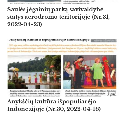
Saulės jėgainių parką savivaldybė
statys aerodromo teritorijoje (Nr.31,
2022-04-23)
Anykščių kultūra išpopuliarėjo
Indonezijoje (Nr.30, 2022-04-16)