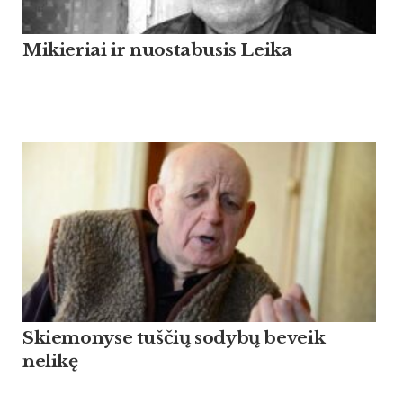
Mikieriai ir nuostabusis Leika
Skiemonyse tuščių sodybų beveik
nelikę