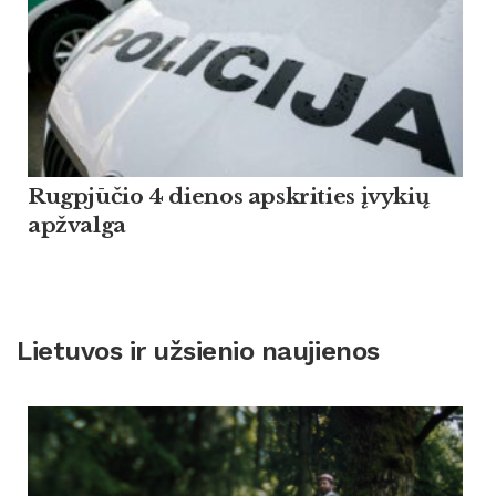
Rugpjūčio 4 dienos apskrities įvykių
apžvalga
Lietuvos ir užsienio naujienos