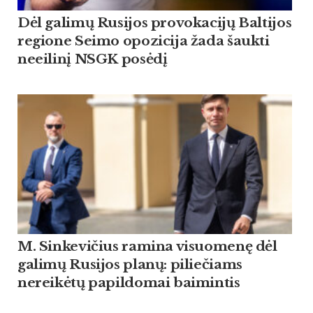
Dėl galimų Rusijos provokacijų Baltijos
regione Seimo opozicija žada šaukti
neeilinį NSGK posėdį
M. Sinkevičius ramina visuomenę dėl
galimų Rusijos planų: piliečiams
nereikėtų papildomai baimintis