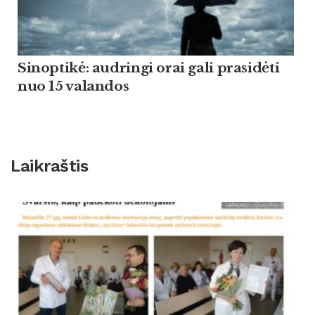
Sinoptikė: audringi orai gali prasidėti
nuo 15 valandos
Laikraštis