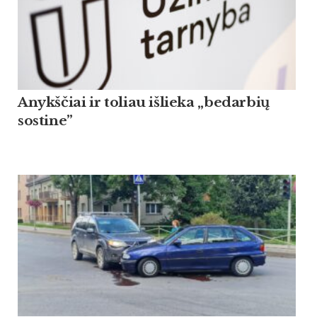
Anykščiai ir toliau išlieka „bedarbių
sostine”