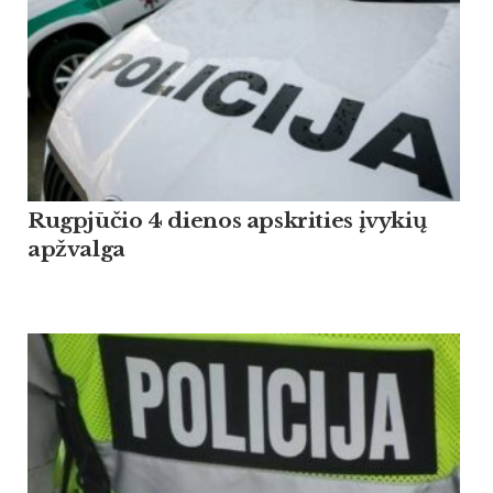
Rugpjūčio 4 dienos apskrities įvykių
apžvalga