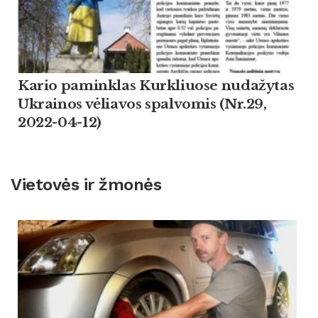
Kario paminklas Kurkliuose nudažytas
Ukrainos vėliavos spalvomis (Nr.29,
2022-04-12)
Vietovės ir žmonės