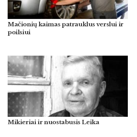
Mačionių kaimas patrauklus verslui ir
poilsiui
Mikieriai ir nuostabusis Leika