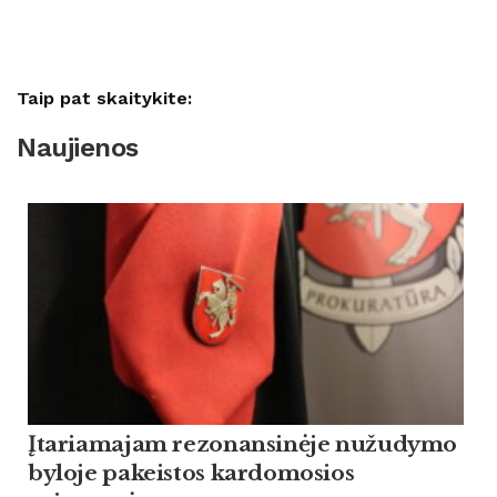
Taip pat skaitykite:
Naujienos
Įtariamajam rezonansinėje nužudymo
byloje pakeistos kardomosios