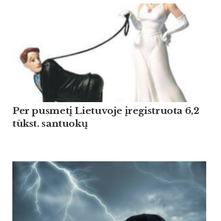
Per pusmetį Lietuvoje įregistruota 6,2
tūkst. santuokų