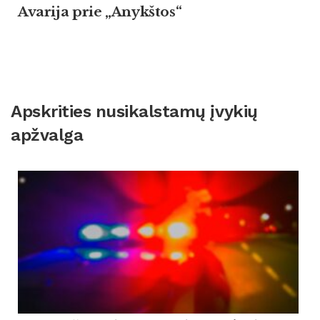
Avarija prie „Anykštos“
Apskrities nusikalstamų įvykių
apžvalga