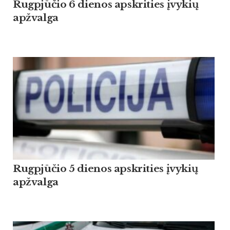
Rugpjūčio 6 dienos apskrities įvykių
apžvalga
Rugpjūčio 5 dienos apskrities įvykių
apžvalga