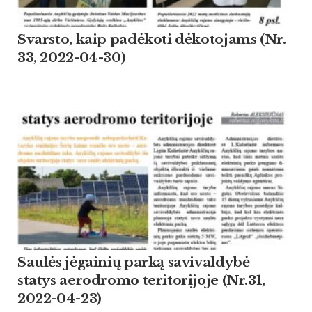
Svarsto, kaip padėkoti dėkotojams (Nr.
33, 2022-04-30)
Saulės jėgainių parką savivaldybė
statys aerodromo teritorijoje (Nr.31,
2022-04-23)