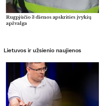
Rugpjūčio 3 dienos apskrities įvykių
apžvalga
Lietuvos ir užsienio naujienos