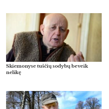
Skiemonyse tuščių sodybų beveik
nelikę