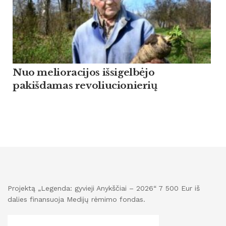
Nuo melioracijos išsigelbėjo
pakišdamas revoliucionierių
Projektą „Legenda: gyvieji Anykščiai – 2026“ 7 500 Eur iš
dalies finansuoja Medijų rėmimo fondas.