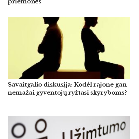
priemonės
Savaitgalio diskusija: Kodėl rajone gan
nemažai gyventojų ryžtasi skyryboms?