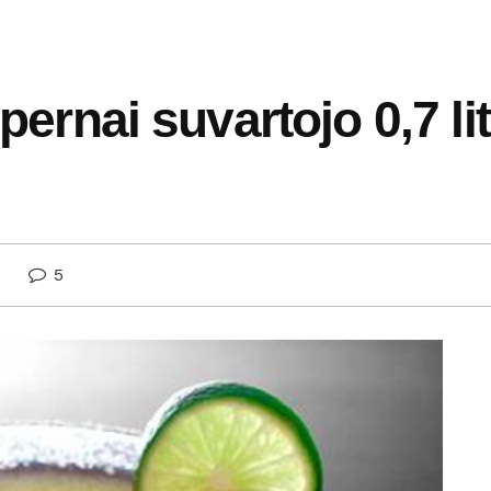
 pernai suvartojo 0,7 l
5