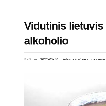
Vidutinis lietuvis
alkoholio
BNS
2022-05-30
Lietuvos ir užsienio naujienos