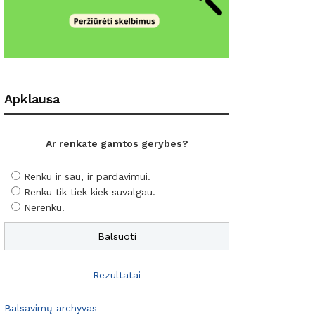
Apklausa
Ar renkate gamtos gerybes?
Renku ir sau, ir pardavimui.
Renku tik tiek kiek suvalgau.
Nerenku.
Rezultatai
Balsavimų archyvas