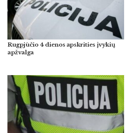
Rugpjūčio 4 dienos apskrities įvykių
apžvalga