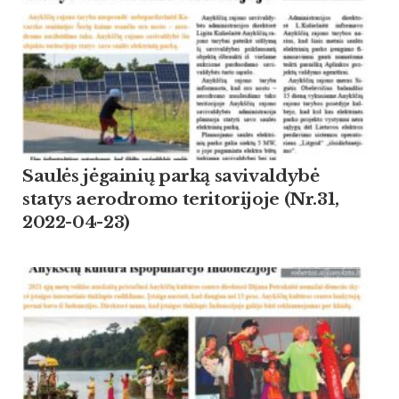
Saulės jėgainių parką savivaldybė
statys aerodromo teritorijoje (Nr.31,
2022-04-23)