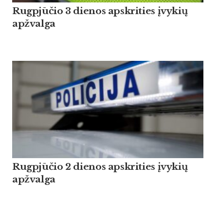
Rugpjūčio 3 dienos apskrities įvykių
apžvalga
Rugpjūčio 2 dienos apskrities įvykių
apžvalga