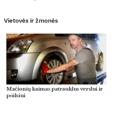
Vietovės ir žmonės
Mačionių kaimas patrauklus verslui ir
poilsiui