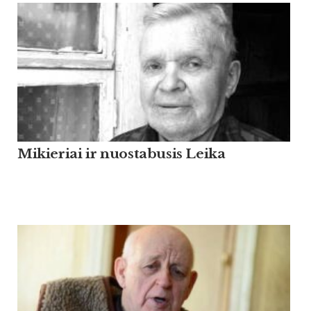
Mikieriai ir nuostabusis Leika