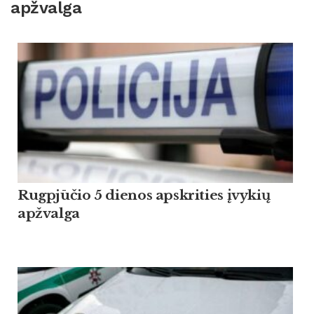
apžvalga
Rugpjūčio 5 dienos apskrities įvykių
apžvalga