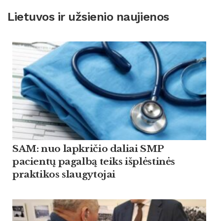
Lietuvos ir užsienio naujienos
SAM: nuo lapkričio daliai SMP
pacientų pagalbą teiks išplėstinės
praktikos slaugytojai