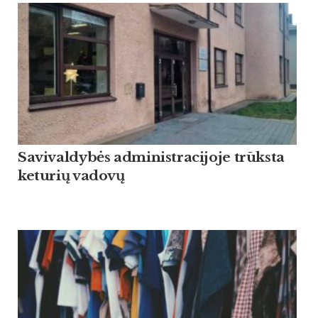
Savivaldybės administracijoje trūksta
keturių vadovų