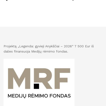
Projektą „Legenda: gyvieji Anykščiai – 2026“ 7 500 Eur iš
dalies finansuoja Medijų rėmimo fondas.