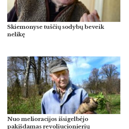
Skiemonyse tuščių sodybų beveik
nelikę
Nuo melioracijos išsigelbėjo
pakišdamas revoliucionierių