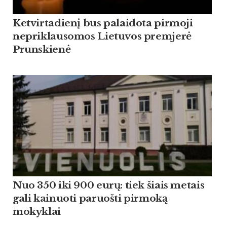
Ketvirtadienį bus palaidota pirmoji
nepriklausomos Lietuvos premjerė
Prunskienė
Nuo 350 iki 900 eurų: tiek šiais metais
gali kainuoti paruošti pirmoką
mokyklai