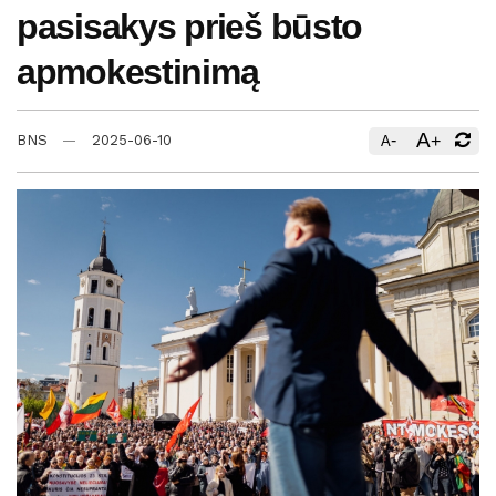
pasisakys prieš būsto
apmokestinimą
A
-
+
BNS
2025-06-10
A