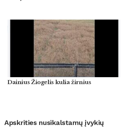
Dainius Žiogelis kulia žirnius
Apskrities nusikalstamų įvykių