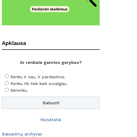
Apklausa
Ar renkate gamtos gerybes?
Renku ir sau, ir pardavimui.
Renku tik tiek kiek suvalgau.
Nerenku.
Rezultatai
Balsavimų archyvas