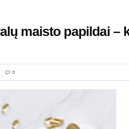
alų maisto papildai – k
0