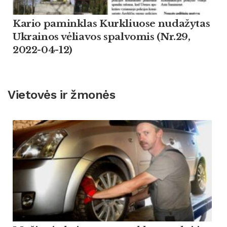
Kario paminklas Kurkliuose nudažytas
Ukrainos vėliavos spalvomis (Nr.29,
2022-04-12)
Vietovės ir žmonės