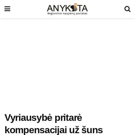
Vyriausybė pritarė
kompensacijai už šuns