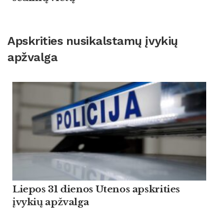
Apskrities nusikalstamų įvykių
apžvalga
Liepos 31 dienos Utenos apskrities
įvykių apžvalga