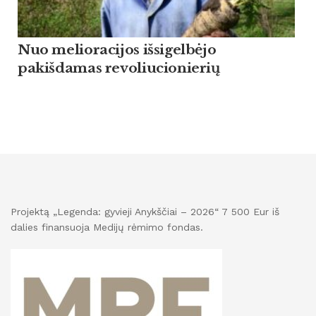
Nuo melioracijos išsigelbėjo
pakišdamas revoliucionierių
Projektą „Legenda: gyvieji Anykščiai – 2026“ 7 500 Eur iš
dalies finansuoja Medijų rėmimo fondas.