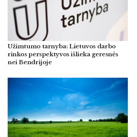
Užimtumo tarnyba: Lietuvos darbo
rinkos perspektyvos išlieka geresnės
nei Bendrijoje