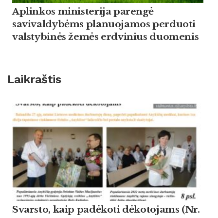
Aplinkos ministerija parengė
savivaldybėms planuojamos perduoti
valstybinės žemės erdvinius duomenis
Laikraštis
Svarsto, kaip padėkoti dėkotojams (Nr.