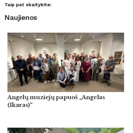
Taip pat skaitykite:
Naujienos
Angelų muziejų papuoš „Angelas
(Ikaras)“