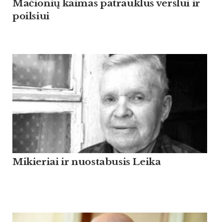
Mačionių kaimas patrauklus verslui ir
poilsiui
Mikieriai ir nuostabusis Leika