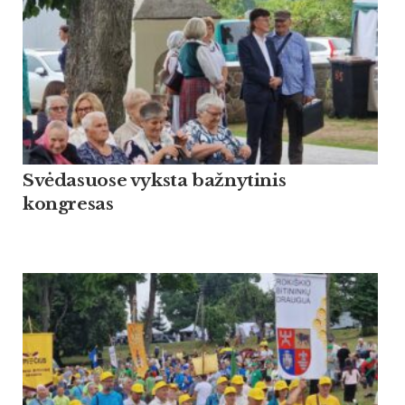
Svėdasuose vyksta bažnytinis
kongresas