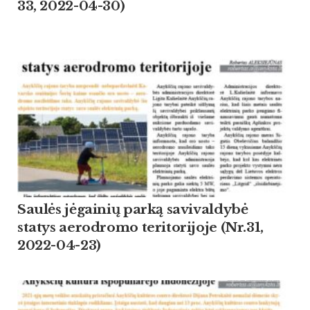
33, 2022-04-30)
Saulės jėgainių parką savivaldybė
statys aerodromo teritorijoje (Nr.31,
2022-04-23)