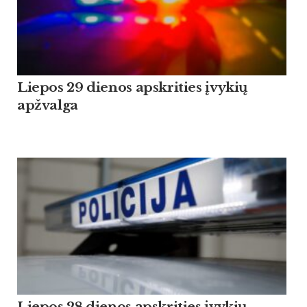
Liepos 29 dienos apskrities įvykių
apžvalga
Liepos 28 dienos apskrities įvykių