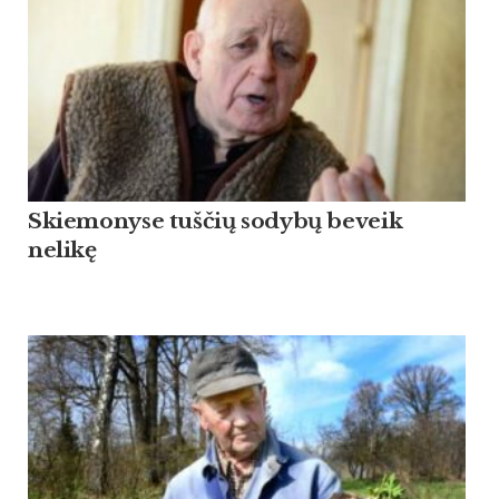
Skiemonyse tuščių sodybų beveik
nelikę