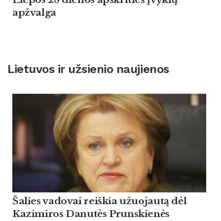
apžvalga
Lietuvos ir užsienio naujienos
Šalies vadovai reiškia užuojautą dėl
Kazimiros Danutės Prunskienės