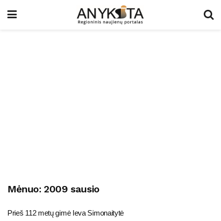
Mėnuo:
2009 sausio
Prieš 112 metų gimė Ieva Simonaitytė