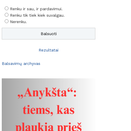
Renku ir sau, ir pardavimui.
Renku tik tiek kiek suvalgau.
Nerenku.
Rezultatai
Balsavimų archyvas