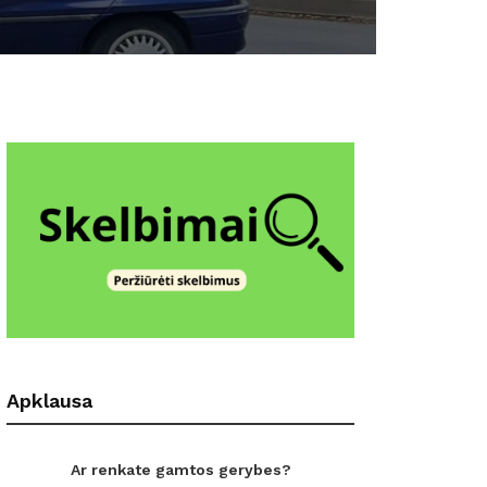
Apklausa
Ar renkate gamtos gerybes?