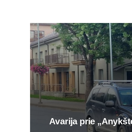
Avarija prie „Anykš