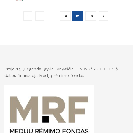
1
…
14
15
16
Projektą „Legenda: gyvieji Anykščiai – 2026“ 7 500 Eur iš
dalies finansuoja Medijų rėmimo fondas.