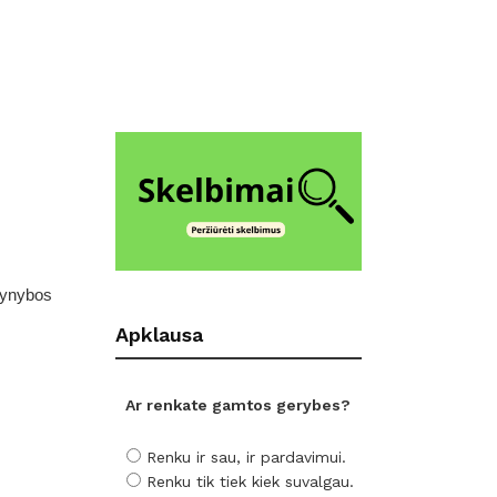
gynybos
Apklausa
Ar renkate gamtos gerybes?
Renku ir sau, ir pardavimui.
Renku tik tiek kiek suvalgau.