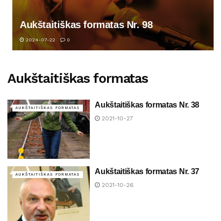
Aukštaitiškas formatas Nr. 98
2024-07-22
0
Aukštaitiškas formatas
Aukštaitiškas formatas Nr. 38
AUKŠTAITIŠKAS FORMATAS
2021-10-27
Aukštaitiškas formatas Nr. 37
AUKŠTAITIŠKAS FORMATAS
2021-10-26