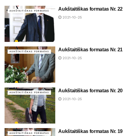
Aukštaitiškas formatas Nr. 22
AUKŠTAITIŠKAS FORMATAS
2021-10-25
Aukštaitiškas formatas Nr. 21
AUKŠTAITIŠKAS FORMATAS
2021-10-25
Aukštaitiškas formatas Nr. 20
AUKŠTAITIŠKAS FORMATAS
2021-10-25
Aukštaitiškas formatas Nr. 19
AUKŠTAITIŠKAS FORMATAS