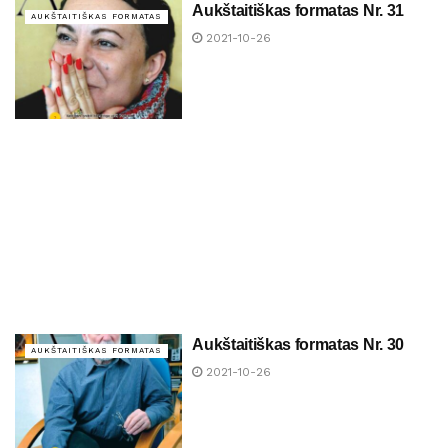
Aukštaitiškas formatas Nr. 31
AUKŠTAITIŠKAS FORMATAS
2021-10-26
Aukštaitiškas formatas Nr. 30
AUKŠTAITIŠKAS FORMATAS
2021-10-26