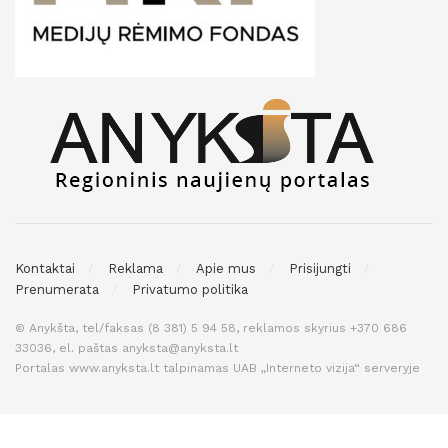
Kontaktai
Reklama
Apie mus
Prisijungti
Prenumerata
Privatumo politika
© Anykšta, tel/faksas (8 381) 5 94 58, reklamos skyrius +370 686
33036, el. paštas anyksta@anyksta.lt
Portalas www.anyksta.lt talpinamas UAB „Interneto vizija“ serveryje