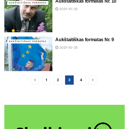
Aukštaitiškas formatas Nr. 10
AUKŠTAITIŠKAS FORMATAS
2021-10-25
Aukštaitiškas formatas Nr. 9
AUKŠTAITIŠKAS FORMATAS
2021-10-25
1
2
3
4