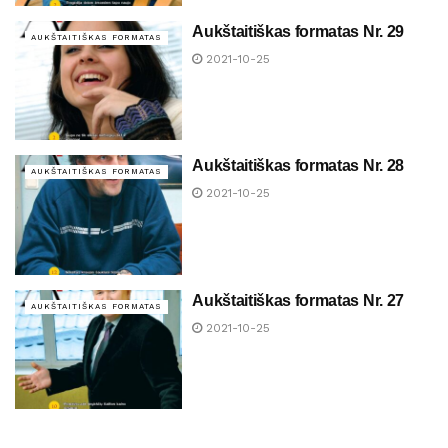
Aukštaitiškas formatas Nr. 29
AUKŠTAITIŠKAS FORMATAS
2021-10-25
Aukštaitiškas formatas Nr. 28
AUKŠTAITIŠKAS FORMATAS
2021-10-25
Aukštaitiškas formatas Nr. 27
AUKŠTAITIŠKAS FORMATAS
2021-10-25