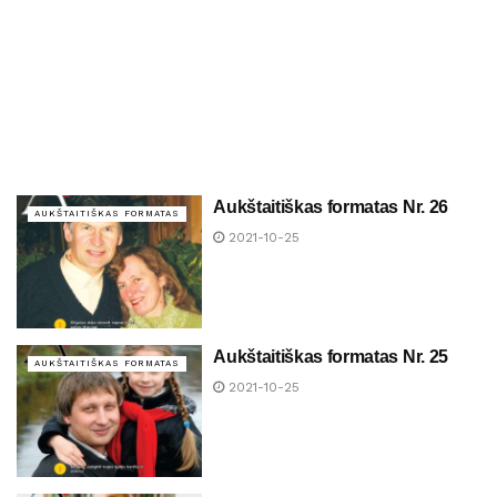
Aukštaitiškas formatas Nr. 26
AUKŠTAITIŠKAS FORMATAS
2021-10-25
Aukštaitiškas formatas Nr. 25
AUKŠTAITIŠKAS FORMATAS
2021-10-25