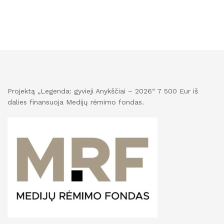
Projektą „Legenda: gyvieji Anykščiai – 2026“ 7 500 Eur iš
dalies finansuoja Medijų rėmimo fondas.