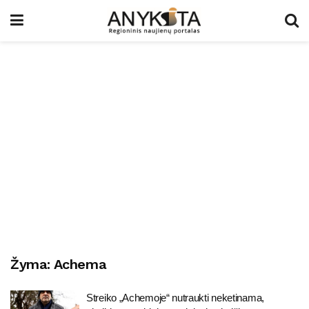
Žyma:
Achema
Streiko „Achemoje“ nutraukti neketinama,