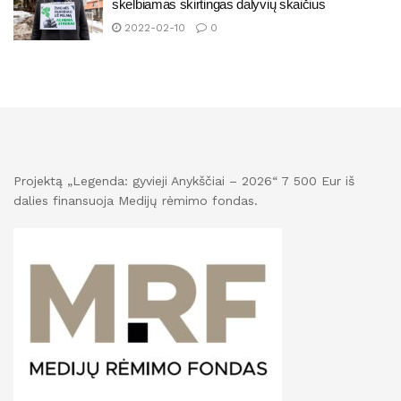
skelbiamas skirtingas dalyvių skaičius
2022-02-10
0
Projektą „Legenda: gyvieji Anykščiai – 2026“ 7 500 Eur iš
dalies finansuoja Medijų rėmimo fondas.