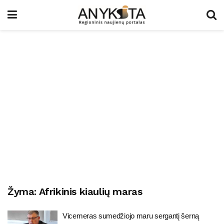
Žyma:
Afrikinis kiaulių maras
Vicemeras sumedžiojo maru sergantį šerną