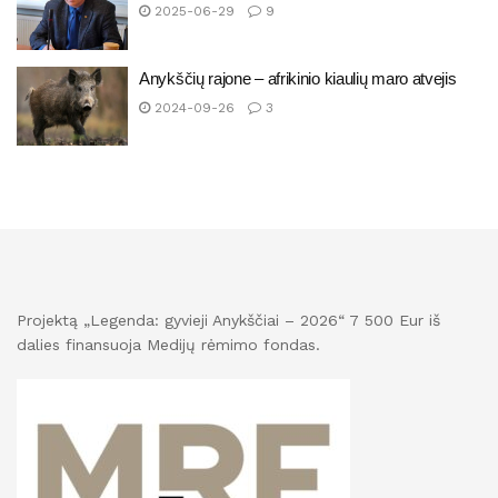
2025-06-29
9
Anykščių rajone – afrikinio kiaulių maro atvejis
2024-09-26
3
Projektą „Legenda: gyvieji Anykščiai – 2026“ 7 500 Eur iš
dalies finansuoja Medijų rėmimo fondas.