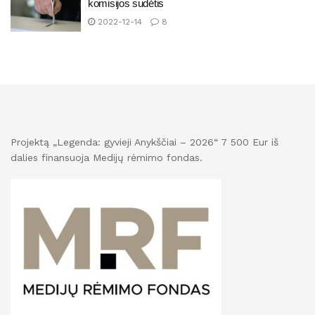
komisijos sudėtis
2022-12-14
8
Projektą „Legenda: gyvieji Anykščiai – 2026“ 7 500 Eur iš
dalies finansuoja Medijų rėmimo fondas.