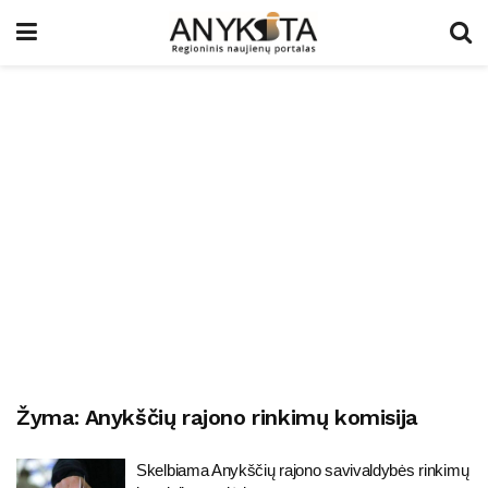
Žyma:
Anykščių rajono rinkimų komisija
Skelbiama Anykščių rajono savivaldybės rinkimų