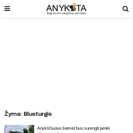
Žyma:
Blusturgis
Anykščiuose šiemet bus surengti penki