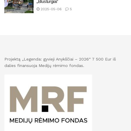
„Blusturgiai”
2025-05-06
5
Projektą „Legenda: gyvieji Anykščiai – 2026“ 7 500 Eur iš
dalies finansuoja Medijų rėmimo fondas.