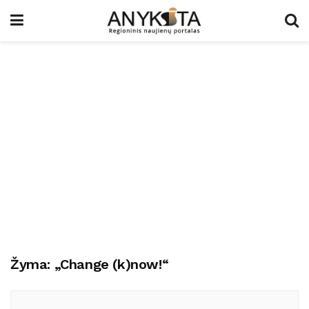
Žyma:
„Change (k)now!“