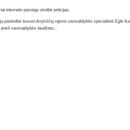
ai internete pamėgo skelbti peticijas.
 jų paskelbė buvusi Anykščių rajono savivaldybės specialistė Eglė Ka
a prieš savivaldybės biudžeto...