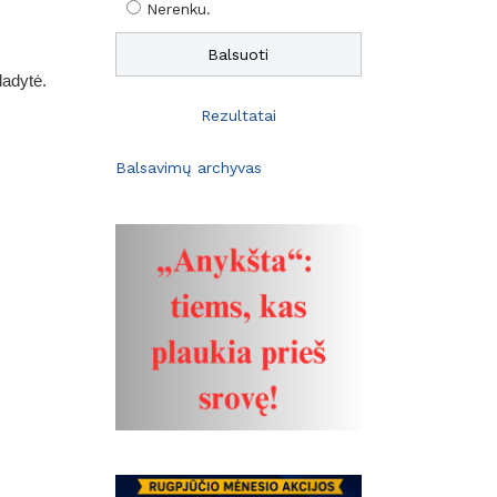
Nerenku.
ladytė.
Rezultatai
Balsavimų archyvas