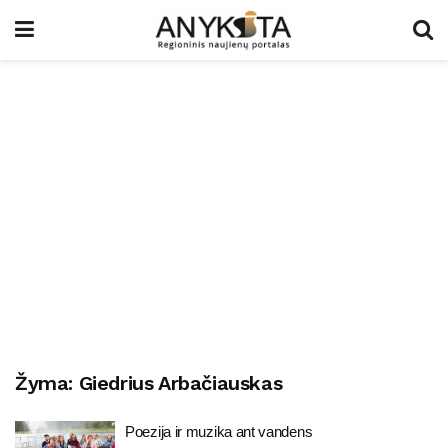
Žyma:
Giedrius Arbačiauskas
Poezija ir muzika ant vandens