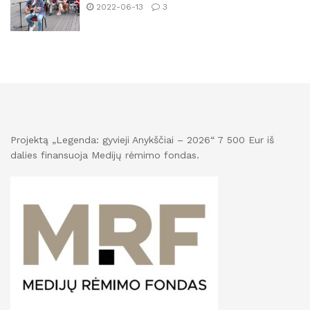
2022-06-13
3
Projektą „Legenda: gyvieji Anykščiai – 2026“ 7 500 Eur iš
dalies finansuoja Medijų rėmimo fondas.