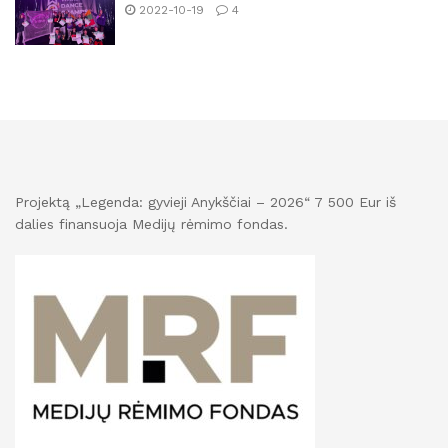
2022-10-19
4
Projektą „Legenda: gyvieji Anykščiai – 2026“ 7 500 Eur iš
dalies finansuoja Medijų rėmimo fondas.