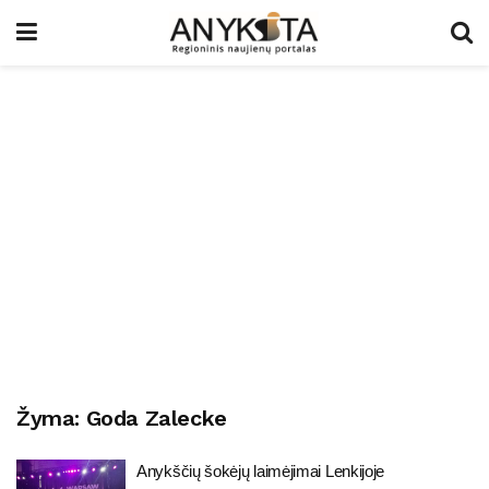
Žyma:
Goda Zalecke
Anykščių šokėjų laimėjimai Lenkijoje