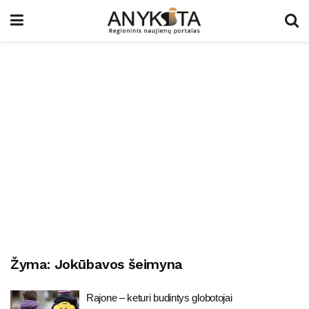
Žyma:
Jokūbavos šeimyna
Rajone – keturi budintys globotojai