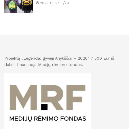
2025-01-27
4
Projektą „Legenda: gyvieji Anykščiai – 2026“ 7 500 Eur iš
dalies finansuoja Medijų rėmimo fondas.