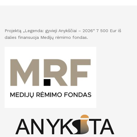
Projektą „Legenda: gyvieji Anykščiai – 2026“ 7 500 Eur iš
dalies finansuoja Medijų rėmimo fondas.