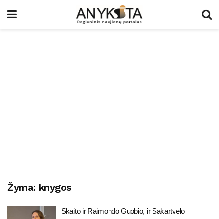
Žyma:
knygos
Skaito ir Raimondo Guobio, ir Sakartvelo