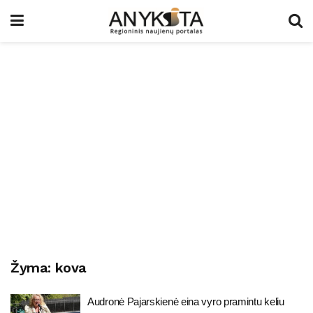
Žyma:
kova
Audronė Pajarskienė eina vyro pramintu keliu