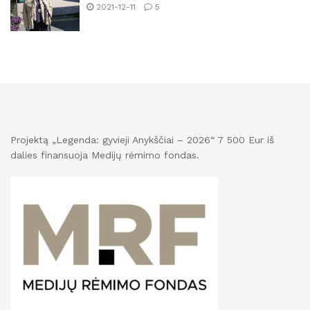
2021-12-11
5
Projektą „Legenda: gyvieji Anykščiai – 2026“ 7 500 Eur iš
dalies finansuoja Medijų rėmimo fondas.