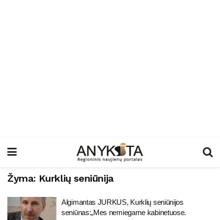
Žyma:
Kurklių seniūnija
Algimantas JURKUS, Kurklių seniūnijos
seniūnas:„Mes nemiegame kabinetuose.