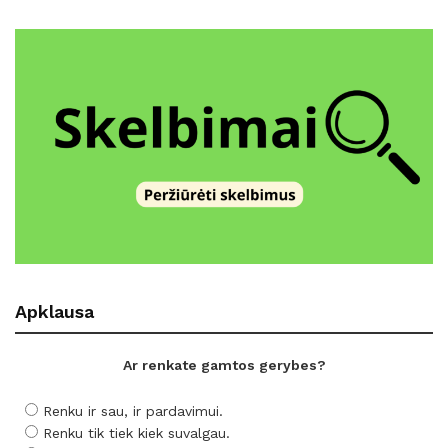
Apklausa
Ar renkate gamtos gerybes?
Renku ir sau, ir pardavimui.
Renku tik tiek kiek suvalgau.