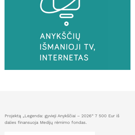
Projektą „Legenda: gyvieji Anykščiai – 2026“ 7 500 Eur iš
dalies finansuoja Medijų rėmimo fondas.