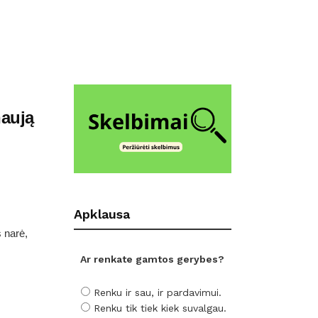
naują
Apklausa
 narė,
Ar renkate gamtos gerybes?
Renku ir sau, ir pardavimui.
Renku tik tiek kiek suvalgau.