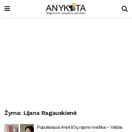
Žyma:
Lijana Ragauskienė
Populiariausi Anykščių rajono medikai – Valdas