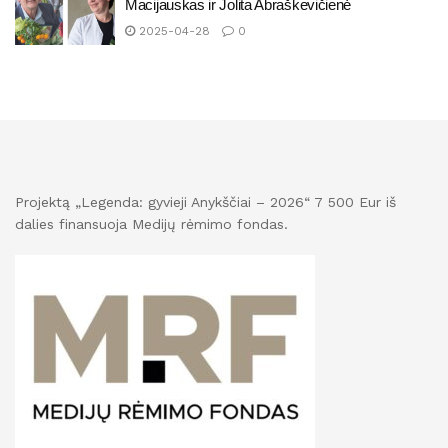
Macijauskas ir Jolita Abraškevičienė
2025-04-28
0
Projektą „Legenda: gyvieji Anykščiai – 2026“ 7 500 Eur iš
dalies finansuoja Medijų rėmimo fondas.