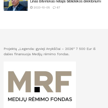
Linas Bitvinskas netaps bibliotekos direktoriumi
2023-10-05
67
Projektą „Legenda: gyvieji Anykščiai – 2026“ 7 500 Eur iš
dalies finansuoja Medijų rėmimo fondas.