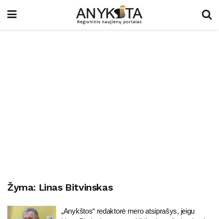
Žyma:
Linas Bitvinskas
„Anykštos“ redaktorė mero atsiprašys, jeigu