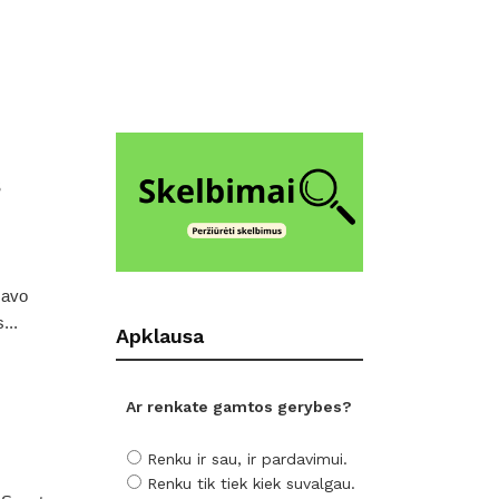
s
mavo
...
Apklausa
Ar renkate gamtos gerybes?
Renku ir sau, ir pardavimui.
Renku tik tiek kiek suvalgau.