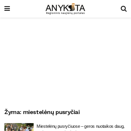
Žyma:
miestelėnų pusryčiai
Miestelėnų pusryčiuose – geros nuotaikos daug,