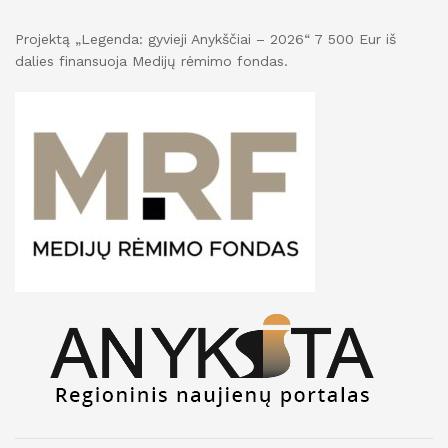
Projektą „Legenda: gyvieji Anykščiai – 2026“ 7 500 Eur iš
dalies finansuoja Medijų rėmimo fondas.