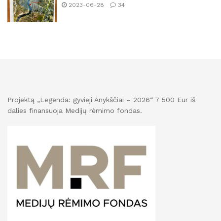
2023-06-28
34
Projektą „Legenda: gyvieji Anykščiai – 2026“ 7 500 Eur iš
dalies finansuoja Medijų rėmimo fondas.